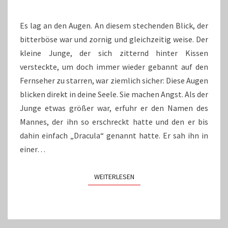
EHRE!
Es lag an den Augen. An diesem stechenden Blick, der
bitterböse war und zornig und gleichzeitig weise. Der
kleine Junge, der sich zitternd hinter Kissen
versteckte, um doch immer wieder gebannt auf den
Fernseher zu starren, war ziemlich sicher: Diese Augen
blicken direkt in deine Seele. Sie machen Angst. Als der
Junge etwas größer war, erfuhr er den Namen des
Mannes, der ihn so erschreckt hatte und den er bis
dahin einfach „Dracula“ genannt hatte. Er sah ihn in
einer…
WEITERLESEN
WEITERLESEN