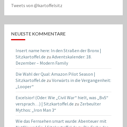
Tweets von @kartoffelsitz
NEUESTE KOMMENTARE
Insert name here: In den Straßen der Bronx |
Sitzkartoffel.de
zu
Adventskalender: 18.
Dezember – Modern Family
Die Wahl der Qual: Amazon Pilot Season |
Sitzkartoffel.de
zu
Vorwärts in die Vergangenheit:
„Looper“
Excelsior! (Oder: Wie „Civil War“ hielt, was „BvS“
versprach…) | Sitzkartoffel.de
zu
Zerbeulter
Mythos: „Iron Man 3“
Wie das Fernsehen smart wurde: Abenteuer mit