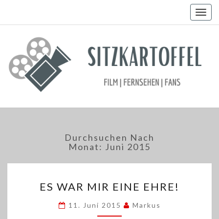
Togg
navig
Durchsuchen Nach
Monat:
Juni 2015
ES
ES WAR MIR EINE EHRE!
WAR
MIR
11. Juni 2015
Markus
EINE