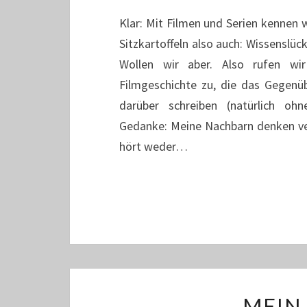
Klar: Mit Filmen und Serien kennen 
Sitzkartoffeln also auch: Wissenslück
Wollen wir aber. Also rufen wi
Filmgeschichte zu, die das Gegen
darüber schreiben (natürlich ohn
Gedanke: Meine Nachbarn denken verm
hört weder…
MEIN