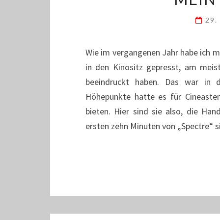
29.
Wie im vergangenen Jahr habe ich ma
in den Kinositz gepresst, am meis
beeindruckt haben. Das war in d
Höhepunkte hatte es für Cineasten
bieten. Hier sind sie also, die Han
ersten zehn Minuten von „Spectre“ si