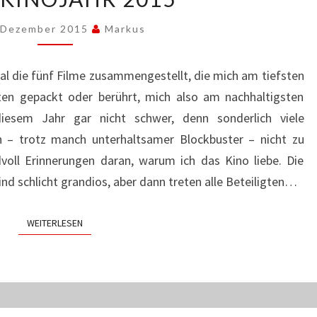
2015
 Dezember 2015
Markus
l die fünf Filme zusammengestellt, die mich am tiefsten
ten gepackt oder berührt, mich also am nachhaltigsten
iesem Jahr gar nicht schwer, denn sonderlich viele
 – trotz manch unterhaltsamer Blockbuster – nicht zu
dvoll Erinnerungen daran, warum ich das Kino liebe. Die
nd schlicht grandios, aber dann treten alle Beteiligten…
WEITERLESEN
WEITERLESEN