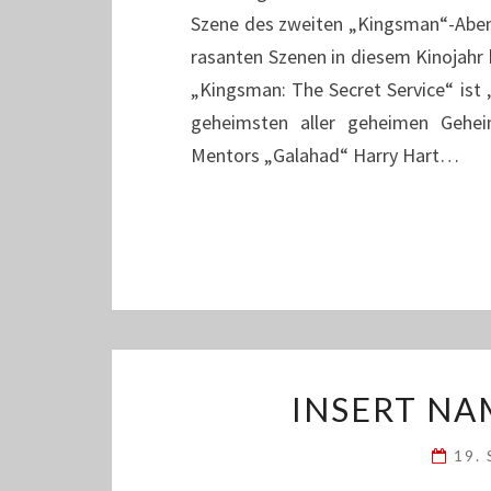
Szene des zweiten „Kingsman“-Abente
rasanten Szenen in diesem Kinojahr 
„Kingsman: The Secret Service“ ist 
geheimsten aller geheimen Gehe
Mentors „Galahad“ Harry Hart…
INSERT NA
19.