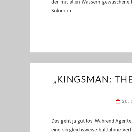
der mit allen Wassern gewaschene 
Solomon…
„KINGSMAN: TH
30.
Das geht ja gut los: Während Agente
eine vergleichsweise hüftlahme Verf