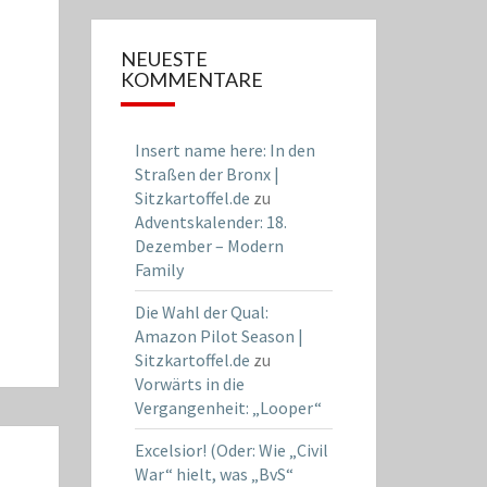
NEUESTE
KOMMENTARE
Insert name here: In den
Straßen der Bronx |
Sitzkartoffel.de
zu
Adventskalender: 18.
Dezember – Modern
Family
Die Wahl der Qual:
Amazon Pilot Season |
Sitzkartoffel.de
zu
Vorwärts in die
Vergangenheit: „Looper“
Excelsior! (Oder: Wie „Civil
War“ hielt, was „BvS“