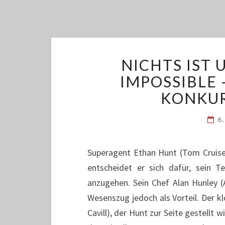
NICHTS IST 
IMPOSSIBLE 
KONKUR
6
Superagent Ethan Hunt (Tom Cruise) 
entscheidet er sich dafür, sein
anzugehen. Sein Chef Alan Hunley (A
Wesenszug jedoch als Vorteil. Der kl
Cavill), der Hunt zur Seite gestellt