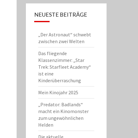
NEUESTE BEITRÄGE
„Der Astronaut“ schwebt
zwischen zwei Welten
Das fliegende
Klassenzimmer: „Star
Trek: Starfleet Academy“
ist eine
Kinderüberraschung
Mein Kinojahr 2025
„Predator: Badlands“
macht ein Kinomonster
zum ungewöhnlichen
Helden
Die aktuelle