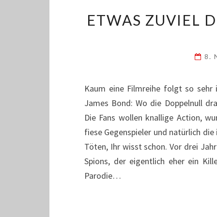
ETWAS ZUVIEL D
8.
Kaum eine Filmreihe folgt so sehr
James Bond: Wo die Doppelnull drau
Die Fans wollen knallige Action, w
fiese Gegenspieler und natürlich die
Töten, Ihr wisst schon. Vor drei Jahr
Spions, der eigentlich eher ein Kil
Parodie…