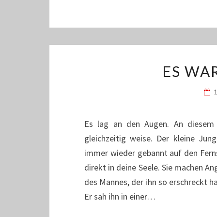
ES WAR
Es lag an den Augen. An diesem 
gleichzeitig weise. Der kleine Jun
immer wieder gebannt auf den Fernse
direkt in deine Seele. Sie machen A
des Mannes, der ihn so erschreckt ha
Er sah ihn in einer…