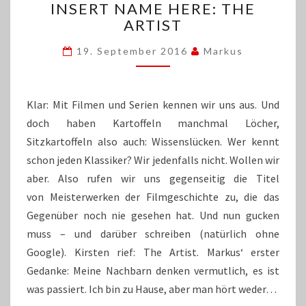
INSERT NAME HERE: THE
NAME
ARTIST
HERE:
THE
19. September 2016
Markus
ARTIST
Klar: Mit Filmen und Serien kennen wir uns aus. Und
doch haben Kartoffeln manchmal Löcher,
Sitzkartoffeln also auch: Wissenslücken. Wer kennt
schon jeden Klassiker? Wir jedenfalls nicht. Wollen wir
aber. Also rufen wir uns gegenseitig die Titel
von Meisterwerken der Filmgeschichte zu, die das
Gegenüber noch nie gesehen hat. Und nun gucken
muss – und darüber schreiben (natürlich ohne
Google). Kirsten rief: The Artist. Markus‘ erster
Gedanke: Meine Nachbarn denken vermutlich, es ist
was passiert. Ich bin zu Hause, aber man hört weder…