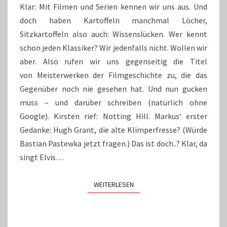
Klar: Mit Filmen und Serien kennen wir uns aus. Und
doch haben Kartoffeln manchmal Löcher,
Sitzkartoffeln also auch: Wissenslücken. Wer kennt
schon jeden Klassiker? Wir jedenfalls nicht. Wollen wir
aber. Also rufen wir uns gegenseitig die Titel
von Meisterwerken der Filmgeschichte zu, die das
Gegenüber noch nie gesehen hat. Und nun gucken
muss – und darüber schreiben (natürlich ohne
Google). Kirsten rief: Notting Hill. Markus‘ erster
Gedanke: Hugh Grant, die alte Klimperfresse? (Würde
Bastian Pastewka jetzt fragen.) Das ist doch..? Klar, da
singt Elvis…
WEITERLESEN
WEITERLESEN