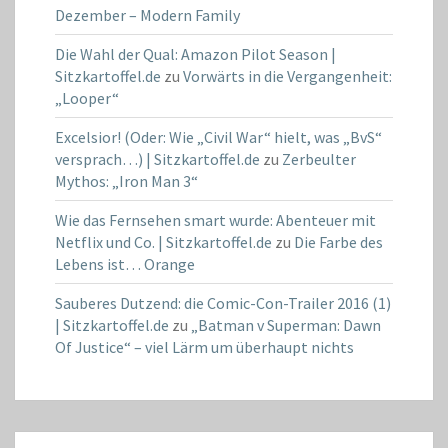
Dezember – Modern Family
Die Wahl der Qual: Amazon Pilot Season |
Sitzkartoffel.de
zu
Vorwärts in die Vergangenheit:
„Looper“
Excelsior! (Oder: Wie „Civil War“ hielt, was „BvS“
versprach…) | Sitzkartoffel.de
zu
Zerbeulter
Mythos: „Iron Man 3“
Wie das Fernsehen smart wurde: Abenteuer mit
Netflix und Co. | Sitzkartoffel.de
zu
Die Farbe des
Lebens ist… Orange
Sauberes Dutzend: die Comic-Con-Trailer 2016 (1)
| Sitzkartoffel.de
zu
„Batman v Superman: Dawn
Of Justice“ – viel Lärm um überhaupt nichts