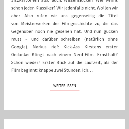
Sitzkartoffeln also auch: Wissenslücken. Wer kennt
schon jeden Klassiker? Wir jedenfalls nicht. Wollen wir
aber. Also rufen wir uns gegenseitig die Titel
von Meisterwerken der Filmgeschichte zu, die das
Gegenüber noch nie gesehen hat. Und nun gucken
muss – und darüber schreiben (natürlich ohne
Google). Markus rief: Kick-Ass Kirstens erster
Gedanke: Klingt nach einem Nerd-Film. Ernsthaft?
Schon wieder? Erster Blick auf die Laufzeit, als der
Film beginnt: knappe zwei Stunden. Ich…
WEITERLESEN
WEITERLESEN
INSERT