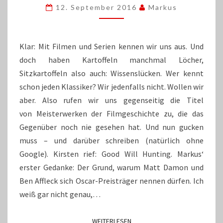
12. September 2016
Markus
WILL
HUNTING
Klar: Mit Filmen und Serien kennen wir uns aus. Und
doch haben Kartoffeln manchmal Löcher,
Sitzkartoffeln also auch: Wissenslücken. Wer kennt
schon jeden Klassiker? Wir jedenfalls nicht. Wollen wir
aber. Also rufen wir uns gegenseitig die Titel
von Meisterwerken der Filmgeschichte zu, die das
Gegenüber noch nie gesehen hat. Und nun gucken
muss – und darüber schreiben (natürlich ohne
Google). Kirsten rief: Good Will Hunting. Markus‘
erster Gedanke: Der Grund, warum Matt Damon und
Ben Affleck sich Oscar-Preisträger nennen dürfen. Ich
weiß gar nicht genau,…
WEITERLESEN
WEITERLESEN