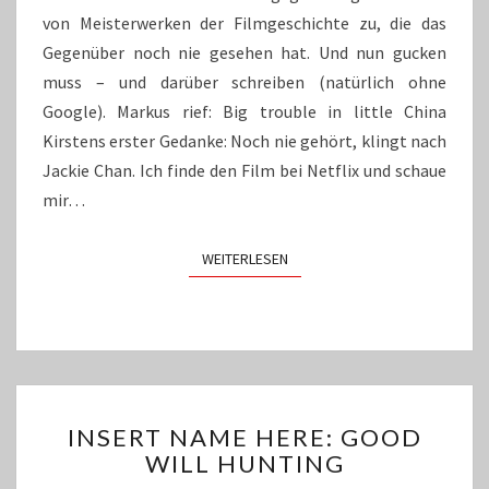
von Meisterwerken der Filmgeschichte zu, die das
Gegenüber noch nie gesehen hat. Und nun gucken
muss – und darüber schreiben (natürlich ohne
Google). Markus rief: Big trouble in little China
Kirstens erster Gedanke: Noch nie gehört, klingt nach
Jackie Chan. Ich finde den Film bei Netflix und schaue
mir…
WEITERLESEN
WEITERLESEN
INSERT
INSERT NAME HERE: GOOD
NAME
WILL HUNTING
HERE:
GOOD