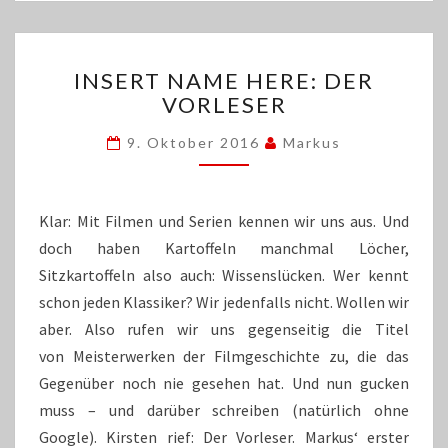
INSERT
INSERT NAME HERE: DER
NAME
VORLESER
HERE:
DER
9. Oktober 2016
Markus
VORLESER
Klar: Mit Filmen und Serien kennen wir uns aus. Und
doch haben Kartoffeln manchmal Löcher,
Sitzkartoffeln also auch: Wissenslücken. Wer kennt
schon jeden Klassiker? Wir jedenfalls nicht. Wollen wir
aber. Also rufen wir uns gegenseitig die Titel
von Meisterwerken der Filmgeschichte zu, die das
Gegenüber noch nie gesehen hat. Und nun gucken
muss – und darüber schreiben (natürlich ohne
Google). Kirsten rief: Der Vorleser. Markus‘ erster