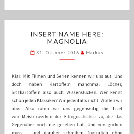
INSERT
INSERT NAME HERE:
NAME
MAGNOLIA
HERE:
MAGNOLIA
31. Oktober 2016
Markus
Klar: Mit Filmen und Serien kennen wir uns aus. Und
doch haben Kartoffeln manchmal Löcher,
Sitzkartoffeln also auch: Wissenslücken. Wer kennt
schon jeden Klassiker? Wir jedenfalls nicht. Wollen wir
aber. Also rufen wir uns gegenseitig die Titel
von Meisterwerken der Filmgeschichte zu, die das
Gegenüber noch nie gesehen hat. Und nun gucken
muss – und darüber schreiben (natürlich ohne