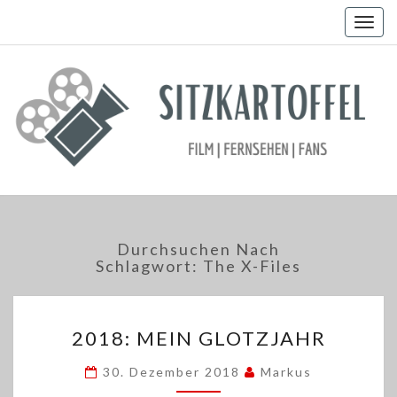
Togg
navig
Durchsuchen Nach
Schlagwort:
The X-Files
2018:
2018: MEIN GLOTZJAHR
MEIN
GLOTZJAHR
30. Dezember 2018
Markus