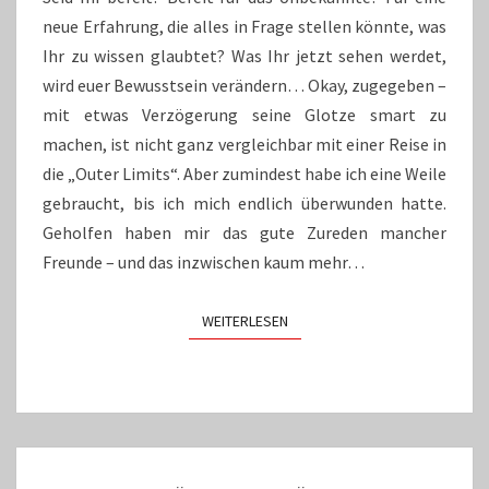
CO.
neue Erfahrung, die alles in Frage stellen könnte, was
Ihr zu wissen glaubtet? Was Ihr jetzt sehen werdet,
wird euer Bewusstsein verändern… Okay, zugegeben –
mit etwas Verzögerung seine Glotze smart zu
machen, ist nicht ganz vergleichbar mit einer Reise in
die „Outer Limits“. Aber zumindest habe ich eine Weile
gebraucht, bis ich mich endlich überwunden hatte.
Geholfen haben mir das gute Zureden mancher
Freunde – und das inzwischen kaum mehr…
WEITERLESEN
WEITERLESEN
Beitrags-
Navigation