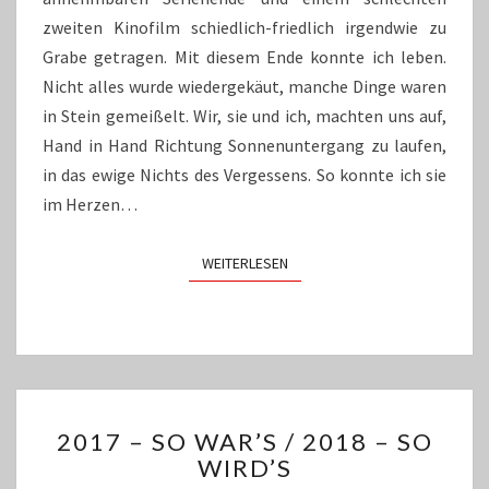
zweiten Kinofilm schiedlich-friedlich irgendwie zu
Grabe getragen. Mit diesem Ende konnte ich leben.
Nicht alles wurde wiedergekäut, manche Dinge waren
in Stein gemeißelt. Wir, sie und ich, machten uns auf,
Hand in Hand Richtung Sonnenuntergang zu laufen,
in das ewige Nichts des Vergessens. So konnte ich sie
im Herzen…
WEITERLESEN
WEITERLESEN
2017
2017 – SO WAR’S / 2018 – SO
–
WIRD’S
SO