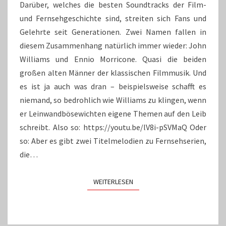
Darüber, welches die besten Soundtracks der Film-
und Fernsehgeschichte sind, streiten sich Fans und
Gelehrte seit Generationen. Zwei Namen fallen in
diesem Zusammenhang natürlich immer wieder: John
Williams und Ennio Morricone. Quasi die beiden
großen alten Männer der klassischen Filmmusik. Und
es ist ja auch was dran – beispielsweise schafft es
niemand, so bedrohlich wie Williams zu klingen, wenn
er Leinwandbösewichten eigene Themen auf den Leib
schreibt. Also so: https://youtu.be/lV8i-pSVMaQ Oder
so: Aber es gibt zwei Titelmelodien zu Fernsehserien,
die…
WEITERLESEN
WEITERLESEN