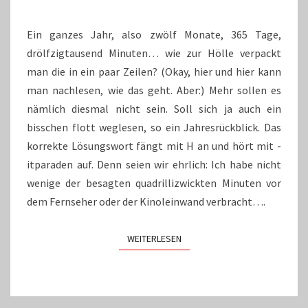
Ein ganzes Jahr, also zwölf Monate, 365 Tage,
drölfzigtausend Minuten… wie zur Hölle verpackt
man die in ein paar Zeilen? (Okay, hier und hier kann
man nachlesen, wie das geht. Aber:) Mehr sollen es
nämlich diesmal nicht sein. Soll sich ja auch ein
bisschen flott weglesen, so ein Jahresrückblick. Das
korrekte Lösungswort fängt mit H an und hört mit -
itparaden auf. Denn seien wir ehrlich: Ich habe nicht
wenige der besagten quadrillizwickten Minuten vor
dem Fernseher oder der Kinoleinwand verbracht….
WEITERLESEN
WEITERLESEN