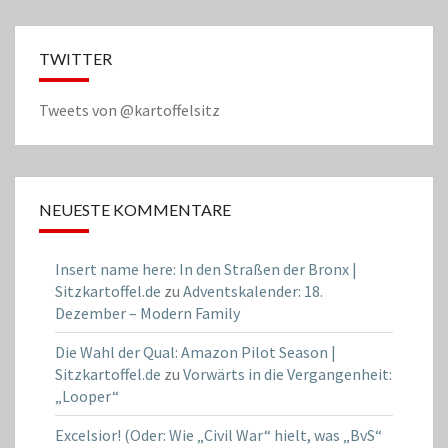
TWITTER
Tweets von @kartoffelsitz
NEUESTE KOMMENTARE
Insert name here: In den Straßen der Bronx |
Sitzkartoffel.de
zu
Adventskalender: 18.
Dezember – Modern Family
Die Wahl der Qual: Amazon Pilot Season |
Sitzkartoffel.de
zu
Vorwärts in die Vergangenheit:
„Looper“
Excelsior! (Oder: Wie „Civil War“ hielt, was „BvS“