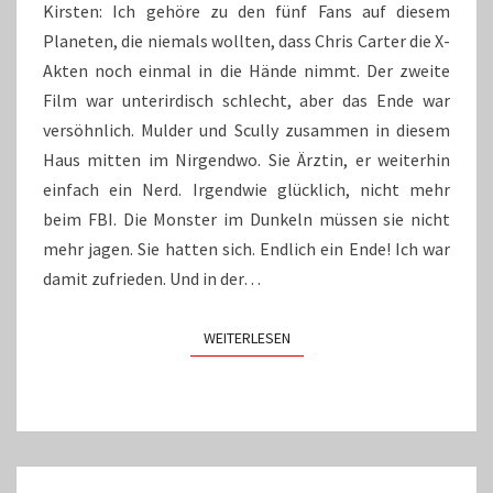
GESCHLOSSEN
Kirsten: Ich gehöre zu den fünf Fans auf diesem
Planeten, die niemals wollten, dass Chris Carter die X-
Akten noch einmal in die Hände nimmt. Der zweite
Film war unterirdisch schlecht, aber das Ende war
versöhnlich. Mulder und Scully zusammen in diesem
Haus mitten im Nirgendwo. Sie Ärztin, er weiterhin
einfach ein Nerd. Irgendwie glücklich, nicht mehr
beim FBI. Die Monster im Dunkeln müssen sie nicht
mehr jagen. Sie hatten sich. Endlich ein Ende! Ich war
damit zufrieden. Und in der…
WEITERLESEN
WEITERLESEN