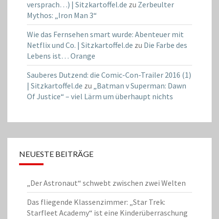
versprach…) | Sitzkartoffel.de
zu
Zerbeulter
Mythos: „Iron Man 3“
Wie das Fernsehen smart wurde: Abenteuer mit
Netflix und Co. | Sitzkartoffel.de
zu
Die Farbe des
Lebens ist… Orange
Sauberes Dutzend: die Comic-Con-Trailer 2016 (1)
| Sitzkartoffel.de
zu
„Batman v Superman: Dawn
Of Justice“ – viel Lärm um überhaupt nichts
NEUESTE BEITRÄGE
„Der Astronaut“ schwebt zwischen zwei Welten
Das fliegende Klassenzimmer: „Star Trek:
Starfleet Academy“ ist eine Kinderüberraschung