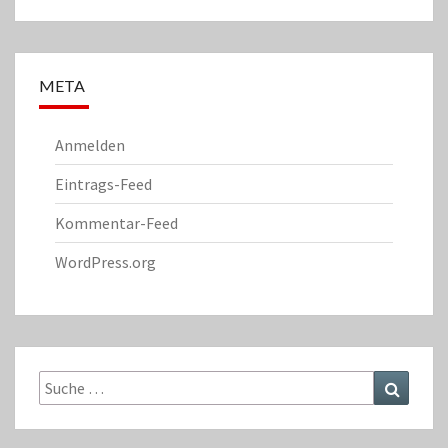
META
Anmelden
Eintrags-Feed
Kommentar-Feed
WordPress.org
Suche
Suchen
nach: