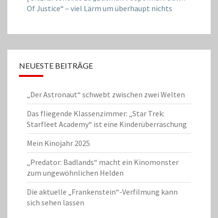
Of Justice“ – viel Lärm um überhaupt nichts
NEUESTE BEITRÄGE
„Der Astronaut“ schwebt zwischen zwei Welten
Das fliegende Klassenzimmer: „Star Trek:
Starfleet Academy“ ist eine Kinderüberraschung
Mein Kinojahr 2025
„Predator: Badlands“ macht ein Kinomonster
zum ungewöhnlichen Helden
Die aktuelle „Frankenstein“-Verfilmung kann
sich sehen lassen