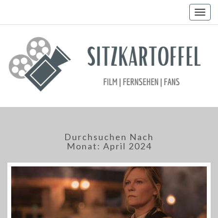
Togg
navig
Durchsuchen Nach
Monat:
April 2024