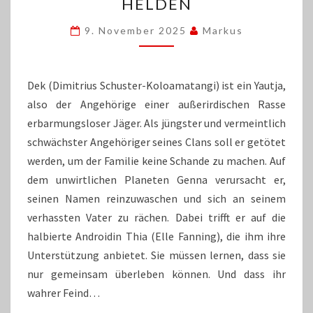
KINOMONSTER
HELDEN
ZUM
UNGEWÖHNLICHEN
9. November 2025
Markus
HELDEN
Dek (Dimitrius Schuster-Koloamatangi) ist ein Yautja,
also der Angehörige einer außerirdischen Rasse
erbarmungsloser Jäger. Als jüngster und vermeintlich
schwächster Angehöriger seines Clans soll er getötet
werden, um der Familie keine Schande zu machen. Auf
dem unwirtlichen Planeten Genna verursacht er,
seinen Namen reinzuwaschen und sich an seinem
verhassten Vater zu rächen. Dabei trifft er auf die
halbierte Androidin Thia (Elle Fanning), die ihm ihre
Unterstützung anbietet. Sie müssen lernen, dass sie
nur gemeinsam überleben können. Und dass ihr
wahrer Feind…