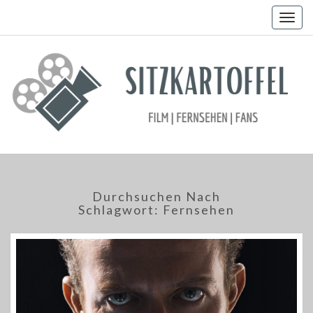
Togg
navig
Durchsuchen Nach
Schlagwort:
Fernsehen