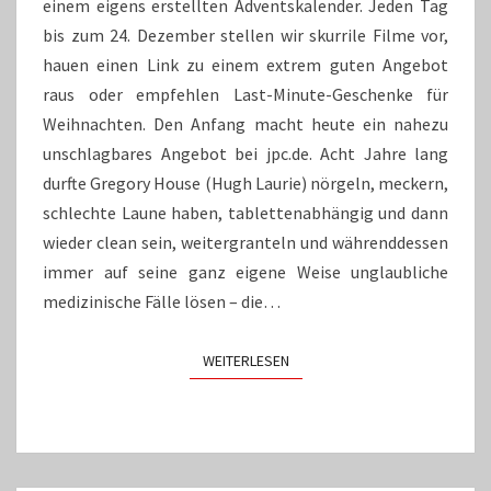
einem eigens erstellten Adventskalender. Jeden Tag
bis zum 24. Dezember stellen wir skurrile Filme vor,
hauen einen Link zu einem extrem guten Angebot
raus oder empfehlen Last-Minute-Geschenke für
Weihnachten. Den Anfang macht heute ein nahezu
unschlagbares Angebot bei jpc.de. Acht Jahre lang
durfte Gregory House (Hugh Laurie) nörgeln, meckern,
schlechte Laune haben, tablettenabhängig und dann
wieder clean sein, weitergranteln und währenddessen
immer auf seine ganz eigene Weise unglaubliche
medizinische Fälle lösen – die…
WEITERLESEN
WEITERLESEN