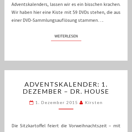
Adventskalenders, lassen wir es ein bisschen krachen.
Wir haben hier eine Kiste mit 59 DVDs stehen, die aus
einer DVD-Sammlungsauflösung stammen….
WEITERLESEN
WEITERLESEN
ADVENTSKALENDER:
ADVENTSKALENDER: 1.
1.
DEZEMBER – DR. HOUSE
DEZEMBER
–
1. Dezember 2015
Kirsten
DR.
HOUSE
Die Sitzkartoffel feiert die Vorweihnachtszeit – mit