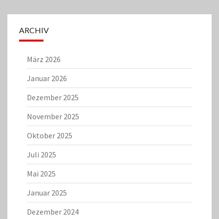
ARCHIV
März 2026
Januar 2026
Dezember 2025
November 2025
Oktober 2025
Juli 2025
Mai 2025
Januar 2025
Dezember 2024