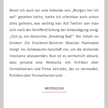
„BREAKING
BAD“
Bevor ich auch nur eine Sekunde von „Morgen hör ich
IST
auf“ gesehen hatte, hatte ich scheinbar auch schon
alles gelesen, was wichtig war. Auf Twitter war man
sich nach der Veröffentlichung der Ankündigung einig:
„Och jo, ein deutsches ‚Breaking Bad’“. Der Inhalt im
Groben: Ein Druckerei-Besitzer (Bastian Pastewka)
steigt ins Geldwäsche-Geschäft ein, um die drohende
Insolvenz abzuwenden. Nun ist es vermutlich absurd,
dass jemand eine Webseite mit Kritiken über
Fernsehserien und Filme betreibt, der es vermeidet,
Kritiken über Fernsehserien und…
WEITERLESEN
WEITERLESEN