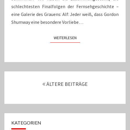
schlechtesten Finalfolgen der Fernsehgeschichte –
eine Galerie des Grauens: Alf: Jeder weiß, dass Gordon
Shumway eine besondere Vorliebe…
WEITERLESEN
WEITERLESEN
Beitrags-
Navigation
ÄLTERE BEITRÄGE
KATEGORIEN