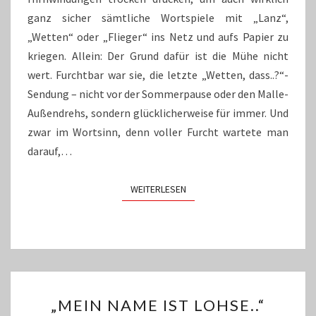
ganz sicher sämtliche Wortspiele mit „Lanz“,
„Wetten“ oder „Flieger“ ins Netz und aufs Papier zu
kriegen. Allein: Der Grund dafür ist die Mühe nicht
wert. Furchtbar war sie, die letzte „Wetten, dass..?“-
Sendung – nicht vor der Sommerpause oder den Malle-
Außendrehs, sondern glücklicherweise für immer. Und
zwar im Wortsinn, denn voller Furcht wartete man
darauf,…
WEITERLESEN
WEITERLESEN
„MEIN
„MEIN NAME IST LOHSE..“
NAME