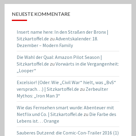
NEUESTE KOMMENTARE
Insert name here: In den Straßen der Bronx |
Sitzkartoffel.de
zu
Adventskalender: 18.
Dezember – Modern Family
Die Wahl der Qual: Amazon Pilot Season |
Sitzkartoffel.de
zu
Vorwärts in die Vergangenheit:
„Looper“
Excelsior! (Oder: Wie „Civil War“ hielt, was „BvS“
versprach…) | Sitzkartoffel.de
zu
Zerbeulter
Mythos: „Iron Man 3“
Wie das Fernsehen smart wurde: Abenteuer mit
Netflix und Co. | Sitzkartoffel.de
zu
Die Farbe des
Lebens ist… Orange
Sauberes Dutzend: die Comic-Con-Trailer 2016 (1)