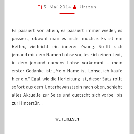
IST
5. Mai 2014
Kirsten
LOHSE..“
Es passiert von allein, es passiert immer wieder, es
passiert, obwohl man es nicht möchte. Es ist ein
Reflex, vielleicht ein innerer Zwang. Stellt sich
jemand mit dem Namen Lohse vor, lese ich einen Text,
in dem jemand namens Lohse vorkommt – mein
erster Gedanke ist: „Mein Name ist Lohse, ich kaufe
hier ein.“ Egal, wie die Herleitung ist, dieser Satz rollt
sofort aus dem Unterbewusstsein nach oben, schiebt
alles Aktuelle zur Seite und quetscht sich vorbei bis
zur Hintertür…
WEITERLESEN
WEITERLESEN