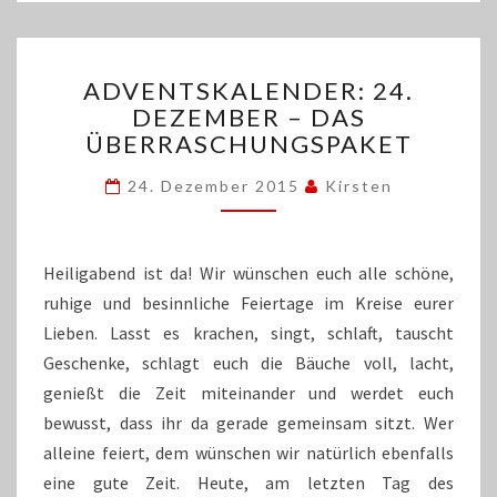
ADVENTSKALENDER:
ADVENTSKALENDER: 24.
24.
DEZEMBER – DAS
DEZEMBER
ÜBERRASCHUNGSPAKET
–
DAS
24. Dezember 2015
Kirsten
ÜBERRASCHUNGSPAKET
Heiligabend ist da! Wir wünschen euch alle schöne,
ruhige und besinnliche Feiertage im Kreise eurer
Lieben. Lasst es krachen, singt, schlaft, tauscht
Geschenke, schlagt euch die Bäuche voll, lacht,
genießt die Zeit miteinander und werdet euch
bewusst, dass ihr da gerade gemeinsam sitzt. Wer
alleine feiert, dem wünschen wir natürlich ebenfalls
eine gute Zeit. Heute, am letzten Tag des