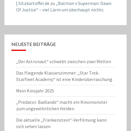
| Sitzkartoffel.de
zu
„Batman v Superman: Dawn
Of Justice“ – viel Lärm um überhaupt nichts
NEUESTE BEITRÄGE
„Der Astronaut“ schwebt zwischen zwei Welten
Das fliegende Klassenzimmer: „Star Trek:
Starfleet Academy“ ist eine Kinderüberraschung
Mein Kinojahr 2025
„Predator: Badlands“ macht ein Kinomonster
zum ungewöhnlichen Helden
Die aktuelle „Frankenstein“-Verfilmung kann
sich sehen lassen