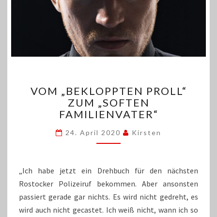
VOM
VOM „BEKLOPPTEN PROLL“
„BEKLOPPTEN
ZUM „SOFTEN
PROLL“
FAMILIENVATER“
ZUM
„SOFTEN
24. April 2020
Kirsten
FAMILIENVATER“
„Ich habe jetzt ein Drehbuch für den nächsten
Rostocker Polizeiruf bekommen. Aber ansonsten
passiert gerade gar nichts. Es wird nicht gedreht, es
wird auch nicht gecastet. Ich weiß nicht, wann ich so