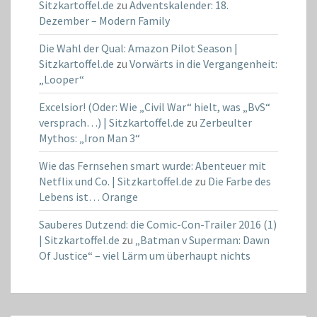
Sitzkartoffel.de
zu
Adventskalender: 18.
Dezember – Modern Family
Die Wahl der Qual: Amazon Pilot Season |
Sitzkartoffel.de
zu
Vorwärts in die Vergangenheit:
„Looper“
Excelsior! (Oder: Wie „Civil War“ hielt, was „BvS“
versprach…) | Sitzkartoffel.de
zu
Zerbeulter
Mythos: „Iron Man 3“
Wie das Fernsehen smart wurde: Abenteuer mit
Netflix und Co. | Sitzkartoffel.de
zu
Die Farbe des
Lebens ist… Orange
Sauberes Dutzend: die Comic-Con-Trailer 2016 (1)
| Sitzkartoffel.de
zu
„Batman v Superman: Dawn
Of Justice“ – viel Lärm um überhaupt nichts