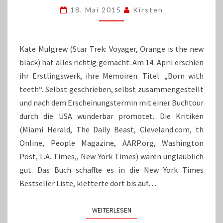
KATE
18. Mai 2015
Kirsten
MULGREW
Kate Mulgrew (Star Trek: Voyager, Orange is the new
black) hat alles richtig gemacht. Am 14. April erschien
ihr Erstlingswerk, ihre Memoiren. Titel: „Born with
teeth“. Selbst geschrieben, selbst zusammengestellt
und nach dem Erscheinungstermin mit einer Buchtour
durch die USA wunderbar promotet. Die Kritiken
(Miami Herald, The Daily Beast, Cleveland.com, th
Online, People Magazine, AARP.org, Washington
Post, L.A. Times,, New York Times) waren unglaublich
gut. Das Buch schaffte es in die New York Times
Bestseller Liste, kletterte dort bis auf…
WEITERLESEN
WEITERLESEN