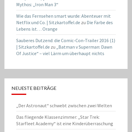
Mythos: „Iron Man 3“
Wie das Fernsehen smart wurde: Abenteuer mit
Netflix und Co. | Sitzkartoffel.de
zu
Die Farbe des
Lebens ist… Orange
Sauberes Dutzend: die Comic-Con-Trailer 2016 (1)
| Sitzkartoffel.de
zu
„Batman v Superman: Dawn
Of Justice“ – viel Lärm um überhaupt nichts
NEUESTE BEITRÄGE
„Der Astronaut“ schwebt zwischen zwei Welten
Das fliegende Klassenzimmer: „Star Trek:
Starfleet Academy“ ist eine Kinderüberraschung