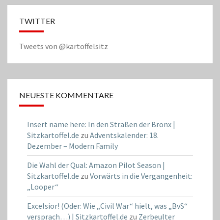
TWITTER
Tweets von @kartoffelsitz
NEUESTE KOMMENTARE
Insert name here: In den Straßen der Bronx |
Sitzkartoffel.de
zu
Adventskalender: 18.
Dezember – Modern Family
Die Wahl der Qual: Amazon Pilot Season |
Sitzkartoffel.de
zu
Vorwärts in die Vergangenheit:
„Looper“
Excelsior! (Oder: Wie „Civil War“ hielt, was „BvS“
versprach…) | Sitzkartoffel.de
zu
Zerbeulter