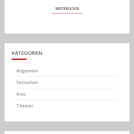
WEITERLESEN
WEITERLESEN
KATEGORIEN
Allgemein
Fernsehen
Kino
Theater