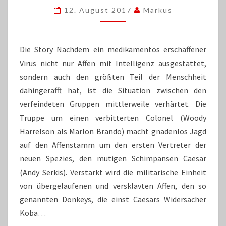
DER
12. August 2017
Markus
AFFEN:
SURVIVAL“
Die Story Nachdem ein medikamentös erschaffener
Virus nicht nur Affen mit Intelligenz ausgestattet,
sondern auch den größten Teil der Menschheit
dahingerafft hat, ist die Situation zwischen den
verfeindeten Gruppen mittlerweile verhärtet. Die
Truppe um einen verbitterten Colonel (Woody
Harrelson als Marlon Brando) macht gnadenlos Jagd
auf den Affenstamm um den ersten Vertreter der
neuen Spezies, den mutigen Schimpansen Caesar
(Andy Serkis). Verstärkt wird die militärische Einheit
von übergelaufenen und versklavten Affen, den so
genannten Donkeys, die einst Caesars Widersacher
Koba…