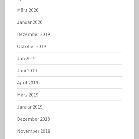
März 2020
Januar 2020
Dezember 2019
Oktober 2019
Juli 2019
Juni 2019
April 2019
März 2019
Januar 2019
Dezember 2018
November 2018