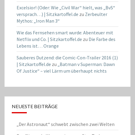
Excelsior! (Oder: Wie „Civil War“ hielt, was „BvS“
versprach…) | Sitzkartoffel.de
zu
Zerbeulter
Mythos: „Iron Man 3“
Wie das Fernsehen smart wurde: Abenteuer mit
Netflix und Co. | Sitzkartoffel.de
zu
Die Farbe des
Lebens ist… Orange
Sauberes Dutzend: die Comic-Con-Trailer 2016 (1)
| Sitzkartoffel.de
zu
„Batman v Superman: Dawn
Of Justice“ – viel Lärm um überhaupt nichts
NEUESTE BEITRÄGE
„Der Astronaut“ schwebt zwischen zwei Welten