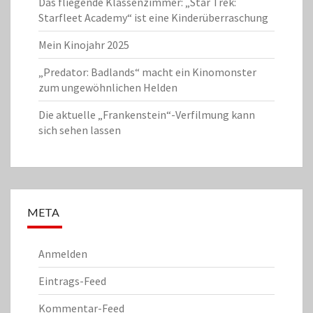
Das fliegende Klassenzimmer: „Star Trek:
Starfleet Academy“ ist eine Kinderüberraschung
Mein Kinojahr 2025
„Predator: Badlands“ macht ein Kinomonster
zum ungewöhnlichen Helden
Die aktuelle „Frankenstein“-Verfilmung kann
sich sehen lassen
META
Anmelden
Eintrags-Feed
Kommentar-Feed