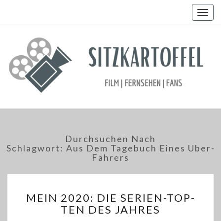
Togg
navig
Durchsuchen Nach
Schlagwort:
Aus Dem Tagebuch Eines Uber-
Fahrers
MEIN
MEIN 2020: DIE SERIEN-TOP-
2020:
TEN DES JAHRES
DIE
SERIEN-