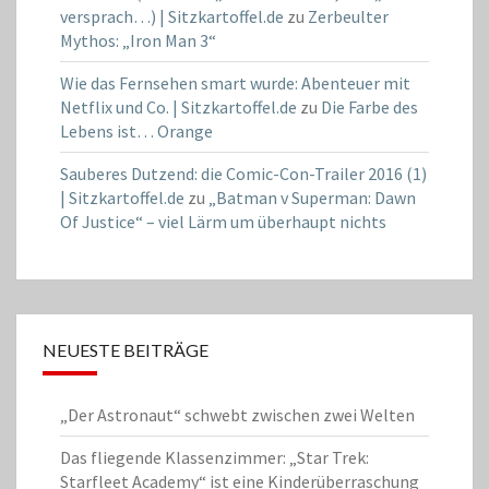
versprach…) | Sitzkartoffel.de
zu
Zerbeulter
Mythos: „Iron Man 3“
Wie das Fernsehen smart wurde: Abenteuer mit
Netflix und Co. | Sitzkartoffel.de
zu
Die Farbe des
Lebens ist… Orange
Sauberes Dutzend: die Comic-Con-Trailer 2016 (1)
| Sitzkartoffel.de
zu
„Batman v Superman: Dawn
Of Justice“ – viel Lärm um überhaupt nichts
NEUESTE BEITRÄGE
„Der Astronaut“ schwebt zwischen zwei Welten
Das fliegende Klassenzimmer: „Star Trek:
Starfleet Academy“ ist eine Kinderüberraschung