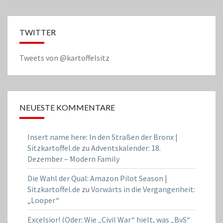
TWITTER
Tweets von @kartoffelsitz
NEUESTE KOMMENTARE
Insert name here: In den Straßen der Bronx |
Sitzkartoffel.de
zu
Adventskalender: 18.
Dezember – Modern Family
Die Wahl der Qual: Amazon Pilot Season |
Sitzkartoffel.de
zu
Vorwärts in die Vergangenheit:
„Looper“
Excelsior! (Oder: Wie „Civil War“ hielt, was „BvS“