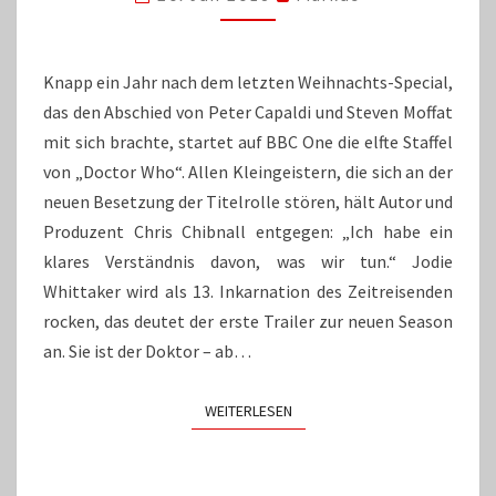
SERIEN-
HERBST
Knapp ein Jahr nach dem letzten Weihnachts-Special,
das den Abschied von Peter Capaldi und Steven Moffat
mit sich brachte, startet auf BBC One die elfte Staffel
von „Doctor Who“. Allen Kleingeistern, die sich an der
neuen Besetzung der Titelrolle stören, hält Autor und
Produzent Chris Chibnall entgegen: „Ich habe ein
klares Verständnis davon, was wir tun.“ Jodie
Whittaker wird als 13. Inkarnation des Zeitreisenden
rocken, das deutet der erste Trailer zur neuen Season
an. Sie ist der Doktor – ab…
WEITERLESEN
WEITERLESEN