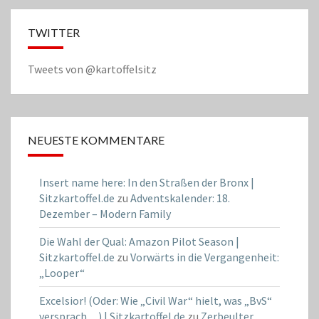
TWITTER
Tweets von @kartoffelsitz
NEUESTE KOMMENTARE
Insert name here: In den Straßen der Bronx |
Sitzkartoffel.de
zu
Adventskalender: 18.
Dezember – Modern Family
Die Wahl der Qual: Amazon Pilot Season |
Sitzkartoffel.de
zu
Vorwärts in die Vergangenheit:
„Looper“
Excelsior! (Oder: Wie „Civil War“ hielt, was „BvS“
versprach…) | Sitzkartoffel.de
zu
Zerbeulter