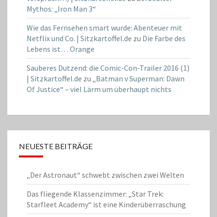
Mythos: „Iron Man 3“
Wie das Fernsehen smart wurde: Abenteuer mit
Netflix und Co. | Sitzkartoffel.de
zu
Die Farbe des
Lebens ist… Orange
Sauberes Dutzend: die Comic-Con-Trailer 2016 (1)
| Sitzkartoffel.de
zu
„Batman v Superman: Dawn
Of Justice“ – viel Lärm um überhaupt nichts
NEUESTE BEITRÄGE
„Der Astronaut“ schwebt zwischen zwei Welten
Das fliegende Klassenzimmer: „Star Trek:
Starfleet Academy“ ist eine Kinderüberraschung