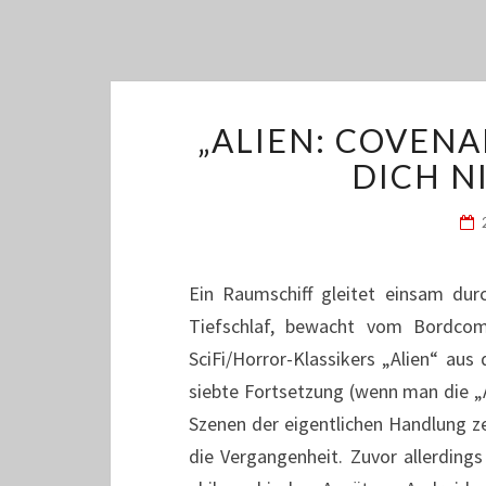
„ALIEN: COVEN
DICH N
Ein Raumschiff gleitet einsam dur
Tiefschlaf, bewacht vom Bordcom
SciFi/Horror-Klassikers „Alien“ aus
siebte Fortsetzung (wenn man die „A
Szenen der eigentlichen Handlung ze
die Vergangenheit. Zuvor allerding