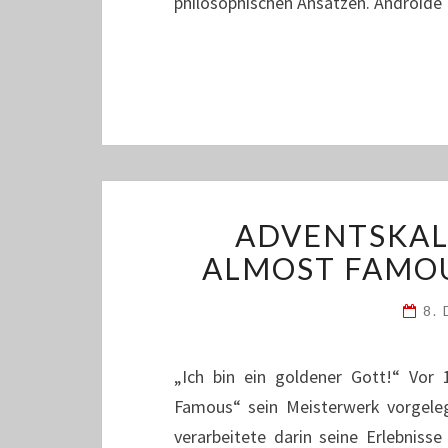
philosophischen Ansätzen. Androide 
ADVENTSKAL
ALMOST FAMOU
8.
„Ich bin ein goldener Gott!“ Vo
Famous“ sein Meisterwerk vorgelegt
verarbeitete darin seine Erlebnisse