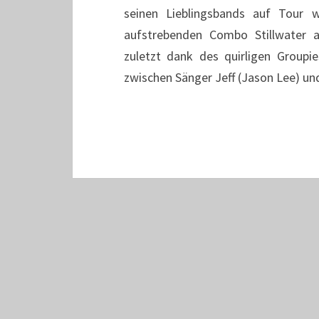
seinen Lieblingsbands auf Tour w
aufstrebenden Combo Stillwater all
zuletzt dank des quirligen Group
zwischen Sänger Jeff (Jason Lee) un