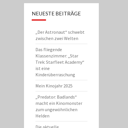
NEUESTE BEITRÄGE
„Der Astronaut“ schwebt
zwischen zwei Welten
Das fliegende
Klassenzimmer: „Star
Trek: Starfleet Academy“
ist eine
Kinderüberraschung
Mein Kinojahr 2025
„Predator: Badlands“
macht ein Kinomonster
zum ungewöhnlichen
Helden
Die aktuelle