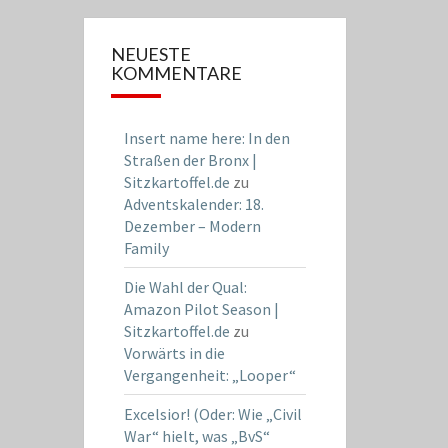
NEUESTE
KOMMENTARE
Insert name here: In den
Straßen der Bronx |
Sitzkartoffel.de
zu
Adventskalender: 18.
Dezember – Modern
Family
Die Wahl der Qual:
Amazon Pilot Season |
Sitzkartoffel.de
zu
Vorwärts in die
Vergangenheit: „Looper“
Excelsior! (Oder: Wie „Civil
War“ hielt, was „BvS“