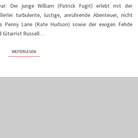
ar: Der junge William (Patrick Fugit) erlebt mit der
erlei turbulente, lustige, anrührende Abenteuer, nicht
ies Penny Lane (Kate Hudson) sowie der ewigen Fehde
d Gitarrist Russell…
WEITERLESEN
WEITERLESEN