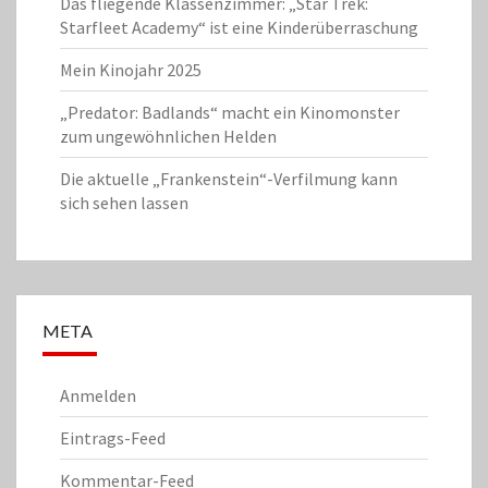
Das fliegende Klassenzimmer: „Star Trek:
Starfleet Academy“ ist eine Kinderüberraschung
Mein Kinojahr 2025
„Predator: Badlands“ macht ein Kinomonster
zum ungewöhnlichen Helden
Die aktuelle „Frankenstein“-Verfilmung kann
sich sehen lassen
META
Anmelden
Eintrags-Feed
Kommentar-Feed