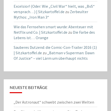
Excelsior! (Oder: Wie „Civil War“ hielt, was „BvS“
versprach…) | Sitzkartoffel.de
zu
Zerbeulter
Mythos: „Iron Man 3“
Wie das Fernsehen smart wurde: Abenteuer mit
Netflix und Co. | Sitzkartoffel.de
zu
Die Farbe des
Lebens ist… Orange
Sauberes Dutzend: die Comic-Con-Trailer 2016 (1)
| Sitzkartoffel.de
zu
„Batman v Superman: Dawn
Of Justice“ – viel Lärm um überhaupt nichts
NEUESTE BEITRÄGE
„Der Astronaut“ schwebt zwischen zwei Welten