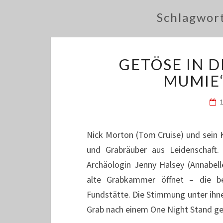
Schlagwor
GETÖSE IN 
MUMIE“
Nick Morton (Tom Cruise) und sein K
und Grabräuber aus Leidenschaft
Archäologin Jenny Halsey (Annabelle 
alte Grabkammer öffnet – die b
Fundstätte. Die Stimmung unter ihnen
Grab nach einem One Night Stand ge