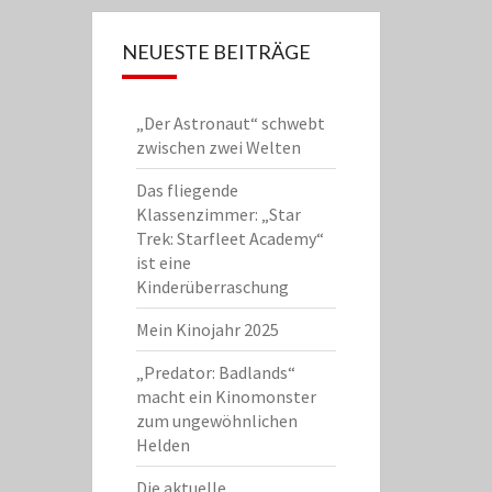
NEUESTE BEITRÄGE
„Der Astronaut“ schwebt
zwischen zwei Welten
Das fliegende
Klassenzimmer: „Star
Trek: Starfleet Academy“
ist eine
Kinderüberraschung
Mein Kinojahr 2025
„Predator: Badlands“
macht ein Kinomonster
zum ungewöhnlichen
Helden
Die aktuelle