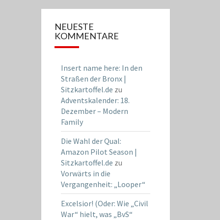
NEUESTE
KOMMENTARE
Insert name here: In den
Straßen der Bronx |
Sitzkartoffel.de
zu
Adventskalender: 18.
Dezember – Modern
Family
Die Wahl der Qual:
Amazon Pilot Season |
Sitzkartoffel.de
zu
Vorwärts in die
Vergangenheit: „Looper“
Excelsior! (Oder: Wie „Civil
War“ hielt, was „BvS“