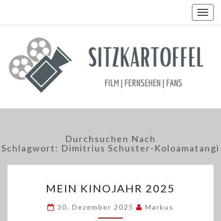
Togg
navig
Durchsuchen Nach
Schlagwort:
Dimitrius Schuster-Koloamatangi
MEIN
MEIN KINOJAHR 2025
KINOJAHR
2025
30. Dezember 2025
Markus