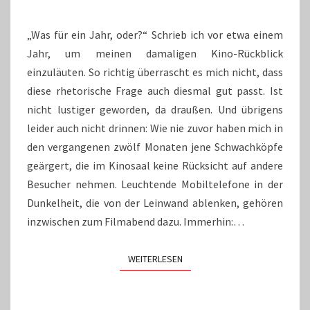
„Was für ein Jahr, oder?“ Schrieb ich vor etwa einem
Jahr, um meinen damaligen Kino-Rückblick
einzuläuten. So richtig überrascht es mich nicht, dass
diese rhetorische Frage auch diesmal gut passt. Ist
nicht lustiger geworden, da draußen. Und übrigens
leider auch nicht drinnen: Wie nie zuvor haben mich in
den vergangenen zwölf Monaten jene Schwachköpfe
geärgert, die im Kinosaal keine Rücksicht auf andere
Besucher nehmen. Leuchtende Mobiltelefone in der
Dunkelheit, die von der Leinwand ablenken, gehören
inzwischen zum Filmabend dazu. Immerhin:…
WEITERLESEN
WEITERLESEN