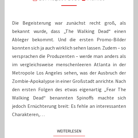
WANDERT…
Die Begeisterung war zunächst recht groß, als
bekannt wurde, dass „The Walking Dead“ einen
Ableger bekommt. Und die ersten Promo-Bilder
konnten sich ja auch wirklich sehen lassen. Zudem – so
versprachen die Produzenten – werde man anders als
im vergleichsweise menschenleeren Atlanta in der
Metropole Los Angeles sehen, was der Ausbruch der
Zombie-Apokalypse in einer Großstadt anrichte. Nach
den ersten Folgen des etwas eigenartig „Fear The
Walking Dead“ benannten Spinoffs machte sich
jedoch Ernüchterung breit: Es fehle an interessanten
Charakteren,…
WEITERLESEN
WEITERLESEN