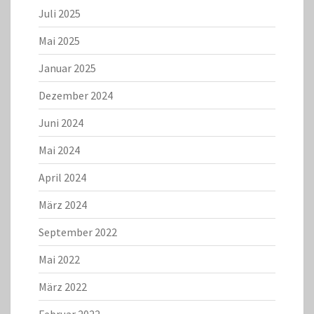
Juli 2025
Mai 2025
Januar 2025
Dezember 2024
Juni 2024
Mai 2024
April 2024
März 2024
September 2022
Mai 2022
März 2022