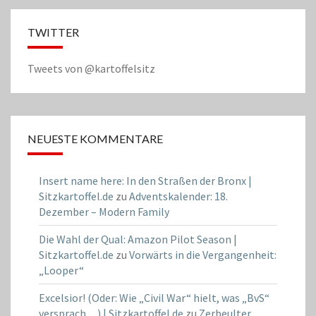
TWITTER
Tweets von @kartoffelsitz
NEUESTE KOMMENTARE
Insert name here: In den Straßen der Bronx |
Sitzkartoffel.de
zu
Adventskalender: 18.
Dezember – Modern Family
Die Wahl der Qual: Amazon Pilot Season |
Sitzkartoffel.de
zu
Vorwärts in die Vergangenheit:
„Looper“
Excelsior! (Oder: Wie „Civil War“ hielt, was „BvS“
versprach…) | Sitzkartoffel.de
zu
Zerbeulter