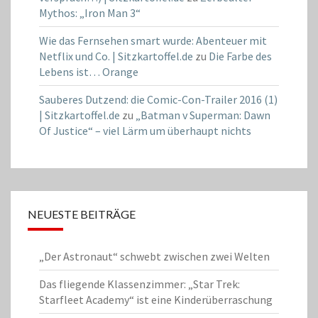
Mythos: „Iron Man 3“
Wie das Fernsehen smart wurde: Abenteuer mit
Netflix und Co. | Sitzkartoffel.de
zu
Die Farbe des
Lebens ist… Orange
Sauberes Dutzend: die Comic-Con-Trailer 2016 (1)
| Sitzkartoffel.de
zu
„Batman v Superman: Dawn
Of Justice“ – viel Lärm um überhaupt nichts
NEUESTE BEITRÄGE
„Der Astronaut“ schwebt zwischen zwei Welten
Das fliegende Klassenzimmer: „Star Trek:
Starfleet Academy“ ist eine Kinderüberraschung