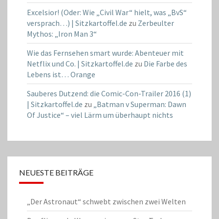
Excelsior! (Oder: Wie „Civil War“ hielt, was „BvS“
versprach…) | Sitzkartoffel.de
zu
Zerbeulter
Mythos: „Iron Man 3“
Wie das Fernsehen smart wurde: Abenteuer mit
Netflix und Co. | Sitzkartoffel.de
zu
Die Farbe des
Lebens ist… Orange
Sauberes Dutzend: die Comic-Con-Trailer 2016 (1)
| Sitzkartoffel.de
zu
„Batman v Superman: Dawn
Of Justice“ – viel Lärm um überhaupt nichts
NEUESTE BEITRÄGE
„Der Astronaut“ schwebt zwischen zwei Welten