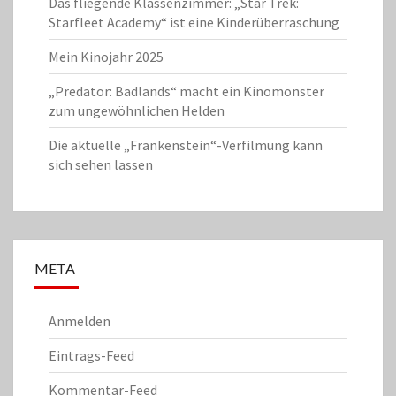
Das fliegende Klassenzimmer: „Star Trek:
Starfleet Academy“ ist eine Kinderüberraschung
Mein Kinojahr 2025
„Predator: Badlands“ macht ein Kinomonster
zum ungewöhnlichen Helden
Die aktuelle „Frankenstein“-Verfilmung kann
sich sehen lassen
META
Anmelden
Eintrags-Feed
Kommentar-Feed