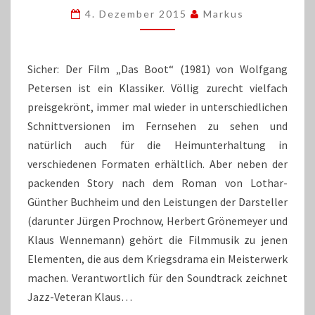
DAS
4. Dezember 2015
Markus
BOOT
(SOUNDTRACK)
Sicher: Der Film „Das Boot“ (1981) von Wolfgang
Petersen ist ein Klassiker. Völlig zurecht vielfach
preisgekrönt, immer mal wieder in unterschiedlichen
Schnittversionen im Fernsehen zu sehen und
natürlich auch für die Heimunterhaltung in
verschiedenen Formaten erhältlich. Aber neben der
packenden Story nach dem Roman von Lothar-
Günther Buchheim und den Leistungen der Darsteller
(darunter Jürgen Prochnow, Herbert Grönemeyer und
Klaus Wennemann) gehört die Filmmusik zu jenen
Elementen, die aus dem Kriegsdrama ein Meisterwerk
machen. Verantwortlich für den Soundtrack zeichnet
Jazz-Veteran Klaus…