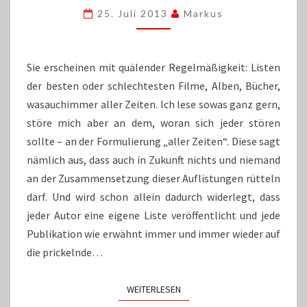
ALLER
25. Juli 2013
Markus
ZEITEN
Sie erscheinen mit quälender Regelmäßigkeit: Listen
der besten oder schlechtesten Filme, Alben, Bücher,
wasauchimmer aller Zeiten. Ich lese sowas ganz gern,
störe mich aber an dem, woran sich jeder stören
sollte – an der Formulierung „aller Zeiten“. Diese sagt
nämlich aus, dass auch in Zukunft nichts und niemand
an der Zusammensetzung dieser Auflistungen rütteln
darf. Und wird schon allein dadurch widerlegt, dass
jeder Autor eine eigene Liste veröffentlicht und jede
Publikation wie erwähnt immer und immer wieder auf
die prickelnde…
WEITERLESEN
WEITERLESEN