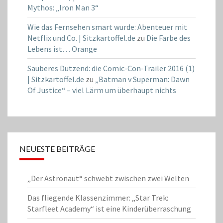
Mythos: „Iron Man 3“
Wie das Fernsehen smart wurde: Abenteuer mit
Netflix und Co. | Sitzkartoffel.de
zu
Die Farbe des
Lebens ist… Orange
Sauberes Dutzend: die Comic-Con-Trailer 2016 (1)
| Sitzkartoffel.de
zu
„Batman v Superman: Dawn
Of Justice“ – viel Lärm um überhaupt nichts
NEUESTE BEITRÄGE
„Der Astronaut“ schwebt zwischen zwei Welten
Das fliegende Klassenzimmer: „Star Trek:
Starfleet Academy“ ist eine Kinderüberraschung