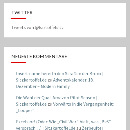
TWITTER
Tweets von @kartoffelsitz
NEUESTE KOMMENTARE
Insert name here: In den Straßen der Bronx |
Sitzkartoffel.de
zu
Adventskalender: 18.
Dezember – Modern Family
Die Wahl der Qual: Amazon Pilot Season |
Sitzkartoffel.de
zu
Vorwärts in die Vergangenheit:
„Looper“
Excelsior! (Oder: Wie „Civil War“ hielt, was „BvS“
versprach…) | Sitzkartoffel.de
zu
Zerbeulter