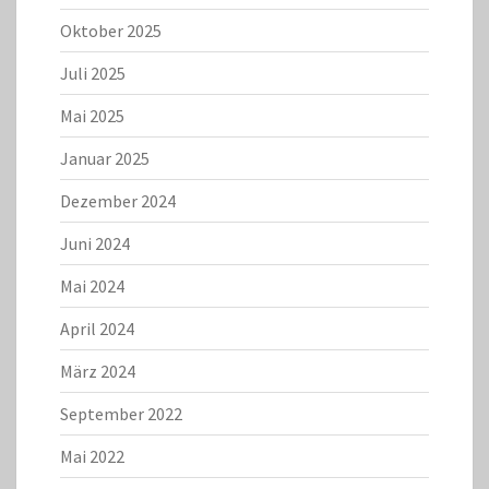
Oktober 2025
Juli 2025
Mai 2025
Januar 2025
Dezember 2024
Juni 2024
Mai 2024
April 2024
März 2024
September 2022
Mai 2022