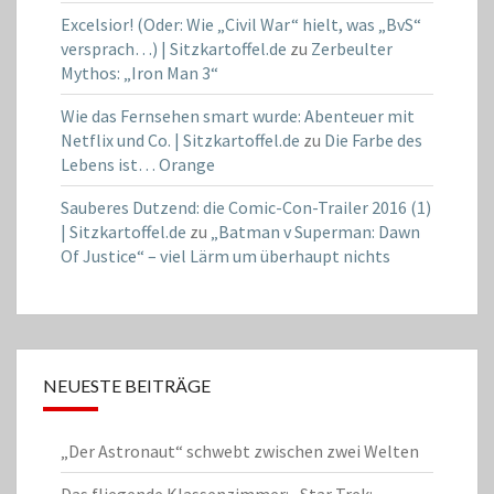
Excelsior! (Oder: Wie „Civil War“ hielt, was „BvS“
versprach…) | Sitzkartoffel.de
zu
Zerbeulter
Mythos: „Iron Man 3“
Wie das Fernsehen smart wurde: Abenteuer mit
Netflix und Co. | Sitzkartoffel.de
zu
Die Farbe des
Lebens ist… Orange
Sauberes Dutzend: die Comic-Con-Trailer 2016 (1)
| Sitzkartoffel.de
zu
„Batman v Superman: Dawn
Of Justice“ – viel Lärm um überhaupt nichts
NEUESTE BEITRÄGE
„Der Astronaut“ schwebt zwischen zwei Welten