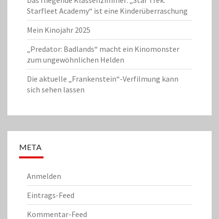
Das fliegende Klassenzimmer: „Star Trek:
Starfleet Academy“ ist eine Kinderüberraschung
Mein Kinojahr 2025
„Predator: Badlands“ macht ein Kinomonster
zum ungewöhnlichen Helden
Die aktuelle „Frankenstein“-Verfilmung kann
sich sehen lassen
META
Anmelden
Eintrags-Feed
Kommentar-Feed