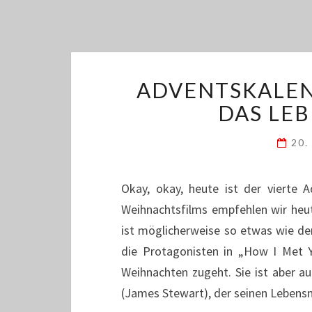
ADVENTSKALEND
DAS LE
20.
Okay, okay, heute ist der vierte 
Weihnachtsfilms empfehlen wir heut
ist möglicherweise so etwas wie de
die Protagonisten in „How I Met Y
Weihnachten zugeht. Sie ist aber au
(James Stewart), der seinen Lebensm