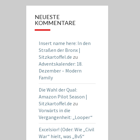
NEUESTE
KOMMENTARE
Insert name here: In den
Straßen der Bronx |
Sitzkartoffel.de
zu
Adventskalender: 18.
Dezember – Modern
Family
Die Wahl der Qual:
Amazon Pilot Season |
Sitzkartoffel.de
zu
Vorwärts in die
Vergangenheit: „Looper“
Excelsior! (Oder: Wie „Civil
War“ hielt, was „BvS“