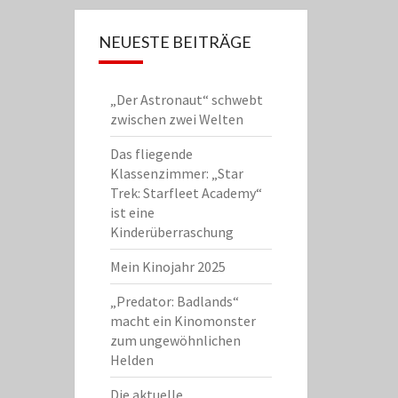
NEUESTE BEITRÄGE
„Der Astronaut“ schwebt
zwischen zwei Welten
Das fliegende
Klassenzimmer: „Star
Trek: Starfleet Academy“
ist eine
Kinderüberraschung
Mein Kinojahr 2025
„Predator: Badlands“
macht ein Kinomonster
zum ungewöhnlichen
Helden
Die aktuelle