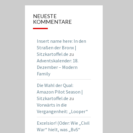
NEUESTE
KOMMENTARE
Insert name here: In den
Straßen der Bronx |
Sitzkartoffel.de
zu
Adventskalender: 18.
Dezember – Modern
Family
Die Wahl der Qual:
Amazon Pilot Season |
Sitzkartoffel.de
zu
Vorwärts in die
Vergangenheit: „Looper“
Excelsior! (Oder: Wie „Civil
War“ hielt, was „BvS“