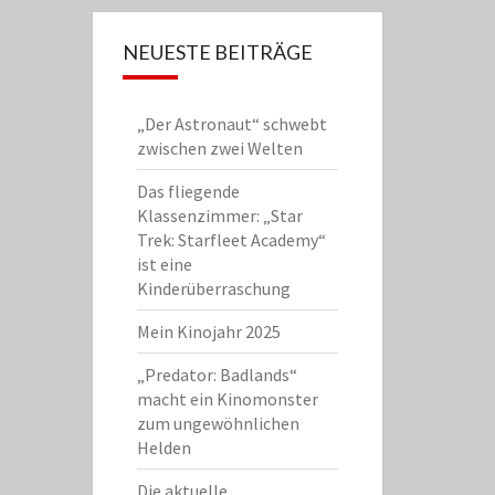
NEUESTE BEITRÄGE
„Der Astronaut“ schwebt
zwischen zwei Welten
Das fliegende
Klassenzimmer: „Star
Trek: Starfleet Academy“
ist eine
Kinderüberraschung
Mein Kinojahr 2025
„Predator: Badlands“
macht ein Kinomonster
zum ungewöhnlichen
Helden
Die aktuelle