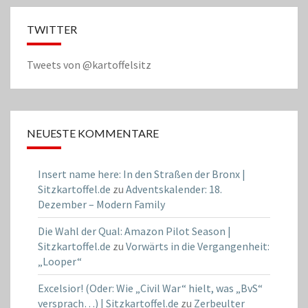
TWITTER
Tweets von @kartoffelsitz
NEUESTE KOMMENTARE
Insert name here: In den Straßen der Bronx |
Sitzkartoffel.de
zu
Adventskalender: 18.
Dezember – Modern Family
Die Wahl der Qual: Amazon Pilot Season |
Sitzkartoffel.de
zu
Vorwärts in die Vergangenheit:
„Looper“
Excelsior! (Oder: Wie „Civil War“ hielt, was „BvS“
versprach…) | Sitzkartoffel.de
zu
Zerbeulter