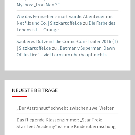
Mythos: „Iron Man 3“
Wie das Fernsehen smart wurde: Abenteuer mit
Netflix und Co. | Sitzkartoffel.de
zu
Die Farbe des
Lebens ist… Orange
Sauberes Dutzend: die Comic-Con-Trailer 2016 (1)
| Sitzkartoffel.de
zu
„Batman v Superman: Dawn
Of Justice“ – viel Lärm um überhaupt nichts
NEUESTE BEITRÄGE
„Der Astronaut“ schwebt zwischen zwei Welten
Das fliegende Klassenzimmer: „Star Trek:
Starfleet Academy“ ist eine Kinderüberraschung