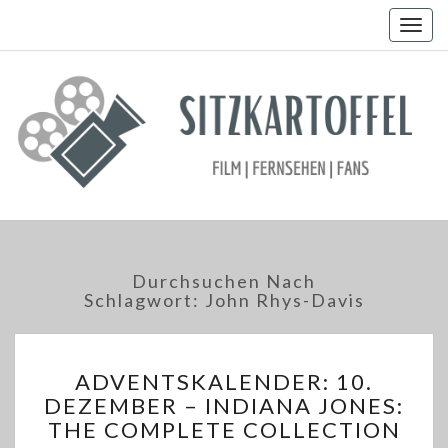
Togg
navig
Durchsuchen Nach
Schlagwort:
John Rhys-Davis
ADVENTSKALENDER:
ADVENTSKALENDER: 10.
10.
DEZEMBER – INDIANA JONES:
DEZEMBER
THE COMPLETE COLLECTION
–