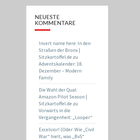
NEUESTE
KOMMENTARE
Insert name here: In den
Straßen der Bronx |
Sitzkartoffel.de
zu
Adventskalender: 18.
Dezember – Modern
Family
Die Wahl der Qual:
Amazon Pilot Season |
Sitzkartoffel.de
zu
Vorwärts in die
Vergangenheit: „Looper“
Excelsior! (Oder: Wie „Civil
War“ hielt, was „BvS“