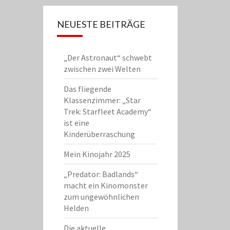
NEUESTE BEITRÄGE
„Der Astronaut“ schwebt
zwischen zwei Welten
Das fliegende
Klassenzimmer: „Star
Trek: Starfleet Academy“
ist eine
Kinderüberraschung
Mein Kinojahr 2025
„Predator: Badlands“
macht ein Kinomonster
zum ungewöhnlichen
Helden
Die aktuelle