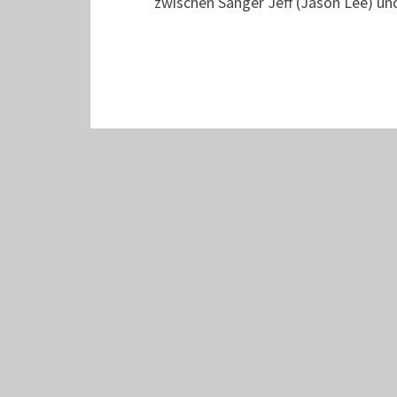
zwischen Sänger Jeff (Jason Lee) un