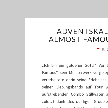
ADVENTSKAL
ALMOST FAMOU
8.
„Ich bin ein goldener Gott!“ Vo
Famous“ sein Meisterwerk vorgelegt
verarbeitete darin seine Erlebnisse
seinen Lieblingsbands auf Tour w
aufstrebenden Combo Stillwater all
zuletzt dank des quirligen Group