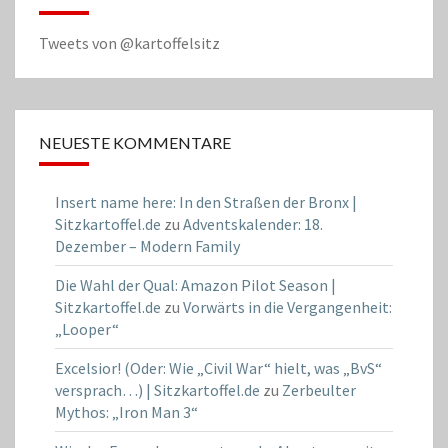
Tweets von @kartoffelsitz
NEUESTE KOMMENTARE
Insert name here: In den Straßen der Bronx |
Sitzkartoffel.de
zu
Adventskalender: 18.
Dezember – Modern Family
Die Wahl der Qual: Amazon Pilot Season |
Sitzkartoffel.de
zu
Vorwärts in die Vergangenheit:
„Looper“
Excelsior! (Oder: Wie „Civil War“ hielt, was „BvS“
versprach…) | Sitzkartoffel.de
zu
Zerbeulter
Mythos: „Iron Man 3“