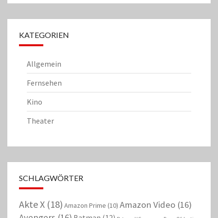
KATEGORIEN
Allgemein
Fernsehen
Kino
Theater
SCHLAGWÖRTER
Akte X
(18)
Amazon Video
(16)
Amazon Prime
(10)
Avengers
(16)
Batman
(12)