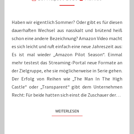
AMAZON
PILOT
SEASON
Haben wir eigentlich Sommer? Oder gibt es für diesen
dauerhaften Wechsel aus nasskalt und brütend heiß
schon eine andere Bezeichnung? Amazon Video macht
es sich leicht und ruft einfach eine neue Jahreszeit aus:
Es ist mal wieder „Amazon Pilot Season“. Einmal
mehr testest das Streaming-Portal neue Formate an
der Zielgruppe, ehe sie möglicherweise in Serie gehen.
Der Erfolg von Reihen wie „The Man In The High
Castle“ oder „Transparent“ gibt dem Unternehmen
Recht: Für beide hatten sich einst die Zuschauer der…
WEITERLESEN
WEITERLESEN