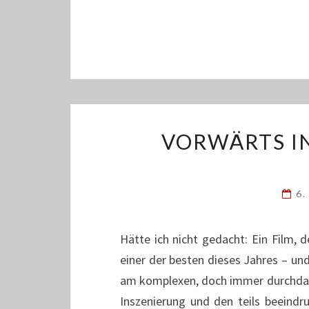
VORWÄRTS I
6.
Hätte ich nicht gedacht: Ein Film, d
einer der besten dieses Jahres – und v
am komplexen, doch immer durchdacht
Inszenierung und den teils beeindr