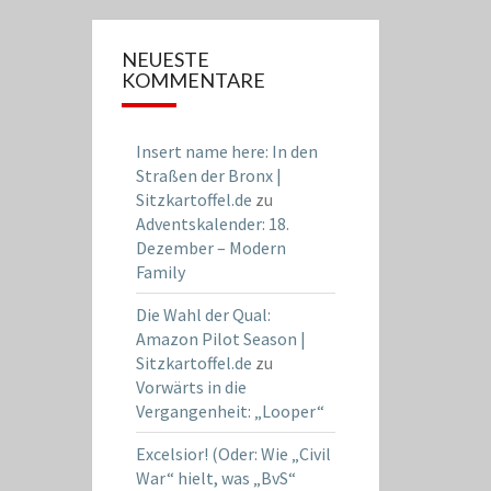
NEUESTE
KOMMENTARE
Insert name here: In den
Straßen der Bronx |
Sitzkartoffel.de
zu
Adventskalender: 18.
Dezember – Modern
Family
Die Wahl der Qual:
Amazon Pilot Season |
Sitzkartoffel.de
zu
Vorwärts in die
Vergangenheit: „Looper“
Excelsior! (Oder: Wie „Civil
War“ hielt, was „BvS“