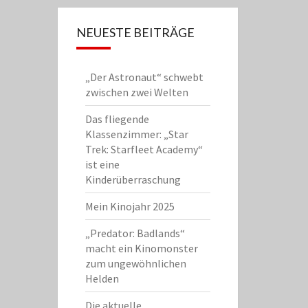
NEUESTE BEITRÄGE
„Der Astronaut“ schwebt
zwischen zwei Welten
Das fliegende
Klassenzimmer: „Star
Trek: Starfleet Academy“
ist eine
Kinderüberraschung
Mein Kinojahr 2025
„Predator: Badlands“
macht ein Kinomonster
zum ungewöhnlichen
Helden
Die aktuelle