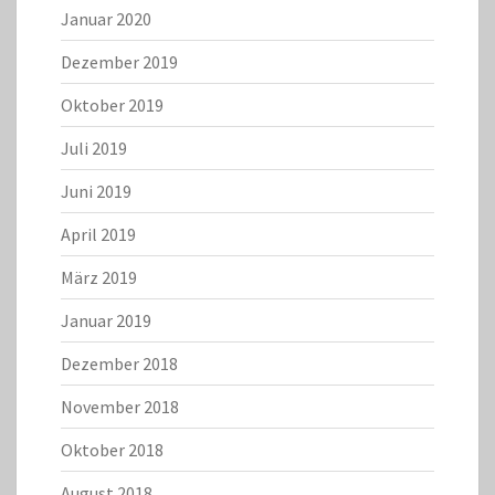
Januar 2020
Dezember 2019
Oktober 2019
Juli 2019
Juni 2019
April 2019
März 2019
Januar 2019
Dezember 2018
November 2018
Oktober 2018
August 2018