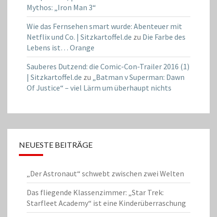
Mythos: „Iron Man 3“
Wie das Fernsehen smart wurde: Abenteuer mit
Netflix und Co. | Sitzkartoffel.de
zu
Die Farbe des
Lebens ist… Orange
Sauberes Dutzend: die Comic-Con-Trailer 2016 (1)
| Sitzkartoffel.de
zu
„Batman v Superman: Dawn
Of Justice“ – viel Lärm um überhaupt nichts
NEUESTE BEITRÄGE
„Der Astronaut“ schwebt zwischen zwei Welten
Das fliegende Klassenzimmer: „Star Trek:
Starfleet Academy“ ist eine Kinderüberraschung