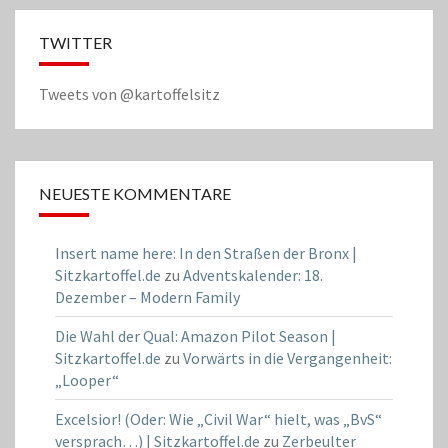
TWITTER
Tweets von @kartoffelsitz
NEUESTE KOMMENTARE
Insert name here: In den Straßen der Bronx |
Sitzkartoffel.de
zu
Adventskalender: 18.
Dezember – Modern Family
Die Wahl der Qual: Amazon Pilot Season |
Sitzkartoffel.de
zu
Vorwärts in die Vergangenheit:
„Looper“
Excelsior! (Oder: Wie „Civil War“ hielt, was „BvS“
versprach…) | Sitzkartoffel.de
zu
Zerbeulter