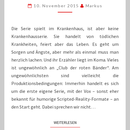
ROTEN
10. November 2015
Markus
BÄNDER“
VERÄNDERT
DAS
FERNSEHEN
Die Serie spielt im Krankenhaus, ist aber keine
Krankenhausserie. Sie handelt von tödlichen
Krankheiten, feiert aber das Leben. Es geht um
Sorgen und Ängste, aber mehr als einmal muss man
herzlich lachen. Und ihr Erzähler liegt im Koma. Vieles
ist ungewöhnlich an „Club der roten Bänder“. Am
ungewöhnlichsten sind vielleicht die
Produktionsbedingungen: Immerhin handelt es sich
um die erste eigene Serie, mit der Vox – sonst eher
bekannt für humorige Scripted-Reality-Formate – an
den Start geht. Dabei sprechen wir nicht…
WEITERLESEN
WEITERLESEN