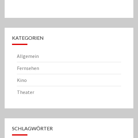
KATEGORIEN
Allgemein
Fernsehen
Kino
Theater
SCHLAGWÖRTER