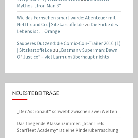
Mythos: „Iron Man 3“
Wie das Fernsehen smart wurde: Abenteuer mit
Netflix und Co. | Sitzkartoffel.de
zu
Die Farbe des
Lebens ist… Orange
Sauberes Dutzend: die Comic-Con-Trailer 2016 (1)
| Sitzkartoffel.de
zu
„Batman v Superman: Dawn
Of Justice“ – viel Lärm um überhaupt nichts
NEUESTE BEITRÄGE
„Der Astronaut“ schwebt zwischen zwei Welten
Das fliegende Klassenzimmer: „Star Trek:
Starfleet Academy“ ist eine Kinderüberraschung