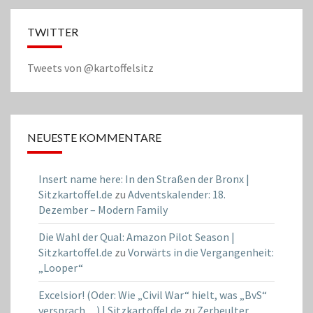
TWITTER
Tweets von @kartoffelsitz
NEUESTE KOMMENTARE
Insert name here: In den Straßen der Bronx |
Sitzkartoffel.de
zu
Adventskalender: 18.
Dezember – Modern Family
Die Wahl der Qual: Amazon Pilot Season |
Sitzkartoffel.de
zu
Vorwärts in die Vergangenheit:
„Looper“
Excelsior! (Oder: Wie „Civil War“ hielt, was „BvS“
versprach…) | Sitzkartoffel.de
zu
Zerbeulter