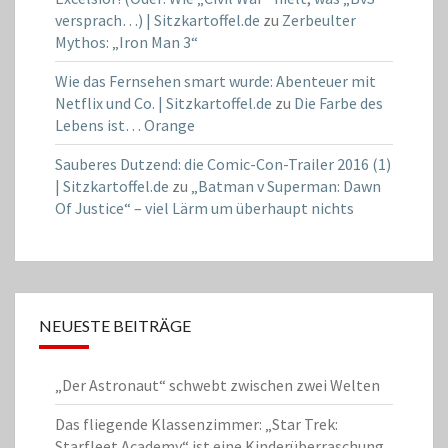
versprach…) | Sitzkartoffel.de
zu
Zerbeulter
Mythos: „Iron Man 3“
Wie das Fernsehen smart wurde: Abenteuer mit
Netflix und Co. | Sitzkartoffel.de
zu
Die Farbe des
Lebens ist… Orange
Sauberes Dutzend: die Comic-Con-Trailer 2016 (1)
| Sitzkartoffel.de
zu
„Batman v Superman: Dawn
Of Justice“ – viel Lärm um überhaupt nichts
NEUESTE BEITRÄGE
„Der Astronaut“ schwebt zwischen zwei Welten
Das fliegende Klassenzimmer: „Star Trek:
Starfleet Academy“ ist eine Kinderüberraschung