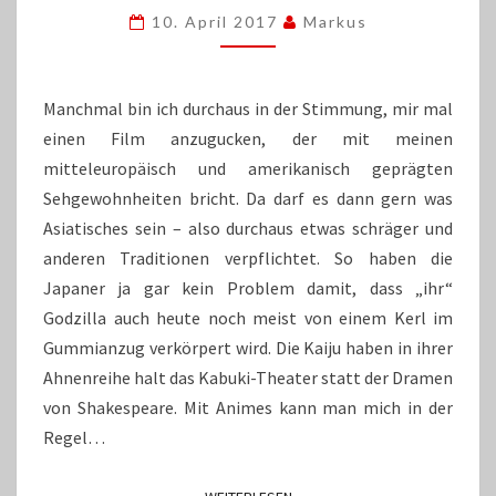
AUSZOG,
10. April 2017
Markus
UM
MONSTER
ZU
JAGEN…
Manchmal bin ich durchaus in der Stimmung, mir mal
einen Film anzugucken, der mit meinen
mitteleuropäisch und amerikanisch geprägten
Sehgewohnheiten bricht. Da darf es dann gern was
Asiatisches sein – also durchaus etwas schräger und
anderen Traditionen verpflichtet. So haben die
Japaner ja gar kein Problem damit, dass „ihr“
Godzilla auch heute noch meist von einem Kerl im
Gummianzug verkörpert wird. Die Kaiju haben in ihrer
Ahnenreihe halt das Kabuki-Theater statt der Dramen
von Shakespeare. Mit Animes kann man mich in der
Regel…