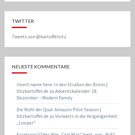
TWITTER
Tweets von @kartoffelsitz
NEUESTE KOMMENTARE
Insert name here: In den Straßen der Bronx |
Sitzkartoffel.de
zu
Adventskalender: 18.
Dezember – Modern Family
Die Wahl der Qual: Amazon Pilot Season |
Sitzkartoffel.de
zu
Vorwärts in die Vergangenheit:
„Looper“
Excelsior! (Oder: Wie „Civil War“ hielt, was „BvS“