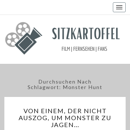
Togg
navig
Durchsuchen Nach
Schlagwort:
Monster Hunt
VON
VON EINEM, DER NICHT
EINEM,
AUSZOG, UM MONSTER ZU
DER
JAGEN…
NICHT