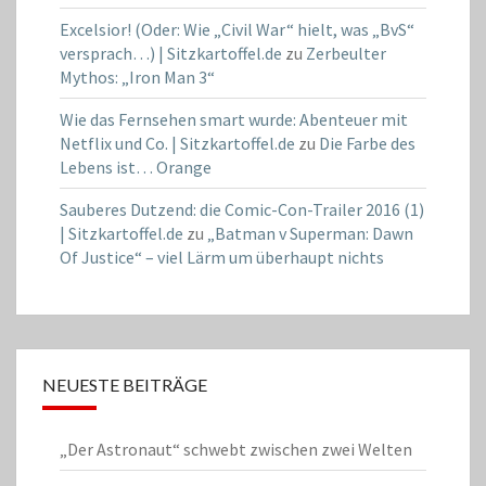
Excelsior! (Oder: Wie „Civil War“ hielt, was „BvS“
versprach…) | Sitzkartoffel.de
zu
Zerbeulter
Mythos: „Iron Man 3“
Wie das Fernsehen smart wurde: Abenteuer mit
Netflix und Co. | Sitzkartoffel.de
zu
Die Farbe des
Lebens ist… Orange
Sauberes Dutzend: die Comic-Con-Trailer 2016 (1)
| Sitzkartoffel.de
zu
„Batman v Superman: Dawn
Of Justice“ – viel Lärm um überhaupt nichts
NEUESTE BEITRÄGE
„Der Astronaut“ schwebt zwischen zwei Welten