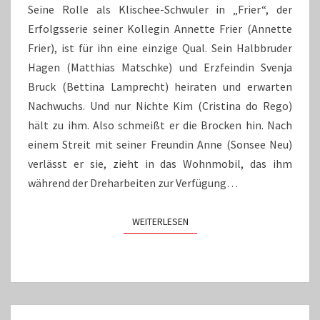
Seine Rolle als Klischee-Schwuler in „Frier“, der
Erfolgsserie seiner Kollegin Annette Frier (Annette
Frier), ist für ihn eine einzige Qual. Sein Halbbruder
Hagen (Matthias Matschke) und Erzfeindin Svenja
Bruck (Bettina Lamprecht) heiraten und erwarten
Nachwuchs. Und nur Nichte Kim (Cristina do Rego)
hält zu ihm. Also schmeißt er die Brocken hin. Nach
einem Streit mit seiner Freundin Anne (Sonsee Neu)
verlässt er sie, zieht in das Wohnmobil, das ihm
während der Dreharbeiten zur Verfügung…
WEITERLESEN
WEITERLESEN