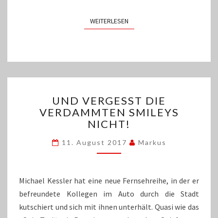
WEITERLESEN
WEITERLESEN
UND
UND VERGESST DIE
VERGESST
VERDAMMTEN SMILEYS
DIE
NICHT!
VERDAMMTEN
SMILEYS
11. August 2017
Markus
NICHT!
Michael Kessler hat eine neue Fernsehreihe, in der er
befreundete Kollegen im Auto durch die Stadt
kutschiert und sich mit ihnen unterhält. Quasi wie das