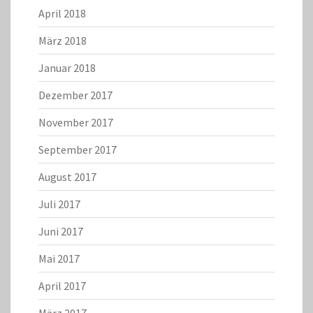
April 2018
März 2018
Januar 2018
Dezember 2017
November 2017
September 2017
August 2017
Juli 2017
Juni 2017
Mai 2017
April 2017
März 2017