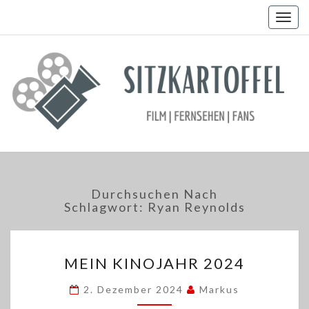
Togg
navig
Durchsuchen Nach
Schlagwort:
Ryan Reynolds
MEIN
MEIN KINOJAHR 2024
KINOJAHR
2024
2. Dezember 2024
Markus