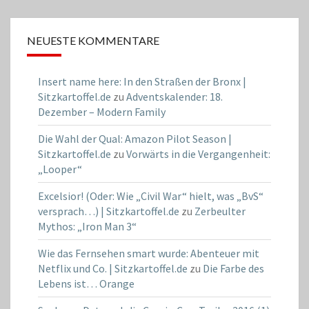
NEUESTE KOMMENTARE
Insert name here: In den Straßen der Bronx |
Sitzkartoffel.de
zu
Adventskalender: 18.
Dezember – Modern Family
Die Wahl der Qual: Amazon Pilot Season |
Sitzkartoffel.de
zu
Vorwärts in die Vergangenheit:
„Looper“
Excelsior! (Oder: Wie „Civil War“ hielt, was „BvS“
versprach…) | Sitzkartoffel.de
zu
Zerbeulter
Mythos: „Iron Man 3“
Wie das Fernsehen smart wurde: Abenteuer mit
Netflix und Co. | Sitzkartoffel.de
zu
Die Farbe des
Lebens ist… Orange