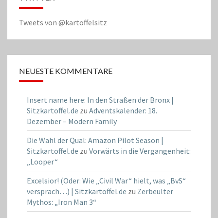
Tweets von @kartoffelsitz
NEUESTE KOMMENTARE
Insert name here: In den Straßen der Bronx |
Sitzkartoffel.de
zu
Adventskalender: 18.
Dezember – Modern Family
Die Wahl der Qual: Amazon Pilot Season |
Sitzkartoffel.de
zu
Vorwärts in die Vergangenheit:
„Looper“
Excelsior! (Oder: Wie „Civil War“ hielt, was „BvS“
versprach…) | Sitzkartoffel.de
zu
Zerbeulter
Mythos: „Iron Man 3“