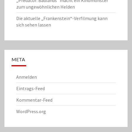
„Predator: Badlands“ macht ein Kinomonster
zum ungewöhnlichen Helden
Die aktuelle „Frankenstein“-Verfilmung kann
sich sehen lassen
META
Anmelden
Eintrags-Feed
Kommentar-Feed
WordPress.org