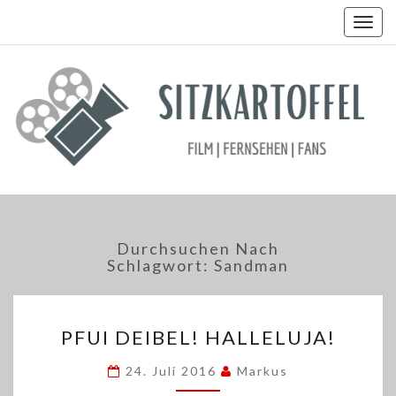
Togg
navig
Durchsuchen Nach
Schlagwort:
Sandman
PFUI
PFUI DEIBEL! HALLELUJA!
DEIBEL!
HALLELUJA!
24. Juli 2016
Markus