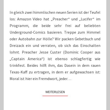
In gleich zwei himmlischen neuen Serien ist der Teufel
los: Amazon Video hat „Preacher“ und „Lucifer“ im
Programm, die beide sehr frei auf beliebten
Underground-Comics basieren. Treppe zum Himmel
oder Autobahn zur Hölle? Wir packen Gebetbuch und
Dreizack ein und verraten, ob sich das Einschalten
lohnt. Preacher Jesse Custer (Dominic Cooper aus
„Captain America“) ist ebenso schlagfertig wie
trinkfest. Beides hilft ihm, das Dasein in dem rauen
Texas-Kaff zu ertragen, in dem er aufgewachsen ist:
Moral ist hier ein Fremdwort, jeder…
WEITERLESEN
WEITERLESEN