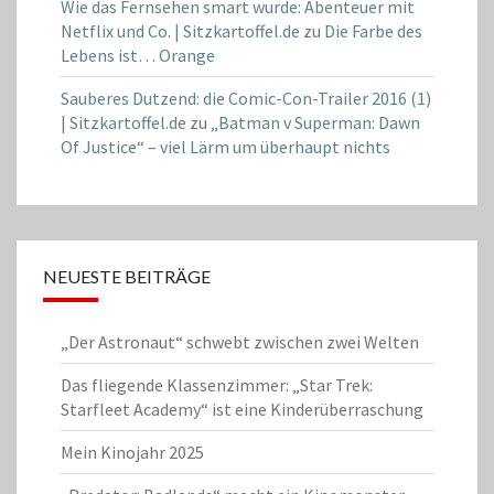
Wie das Fernsehen smart wurde: Abenteuer mit
Netflix und Co. | Sitzkartoffel.de
zu
Die Farbe des
Lebens ist… Orange
Sauberes Dutzend: die Comic-Con-Trailer 2016 (1)
| Sitzkartoffel.de
zu
„Batman v Superman: Dawn
Of Justice“ – viel Lärm um überhaupt nichts
NEUESTE BEITRÄGE
„Der Astronaut“ schwebt zwischen zwei Welten
Das fliegende Klassenzimmer: „Star Trek:
Starfleet Academy“ ist eine Kinderüberraschung
Mein Kinojahr 2025