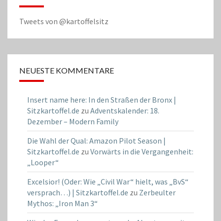
Tweets von @kartoffelsitz
NEUESTE KOMMENTARE
Insert name here: In den Straßen der Bronx |
Sitzkartoffel.de
zu
Adventskalender: 18.
Dezember – Modern Family
Die Wahl der Qual: Amazon Pilot Season |
Sitzkartoffel.de
zu
Vorwärts in die Vergangenheit:
„Looper“
Excelsior! (Oder: Wie „Civil War“ hielt, was „BvS“
versprach…) | Sitzkartoffel.de
zu
Zerbeulter
Mythos: „Iron Man 3“