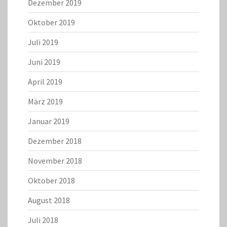
Dezember 2019
Oktober 2019
Juli 2019
Juni 2019
April 2019
März 2019
Januar 2019
Dezember 2018
November 2018
Oktober 2018
August 2018
Juli 2018