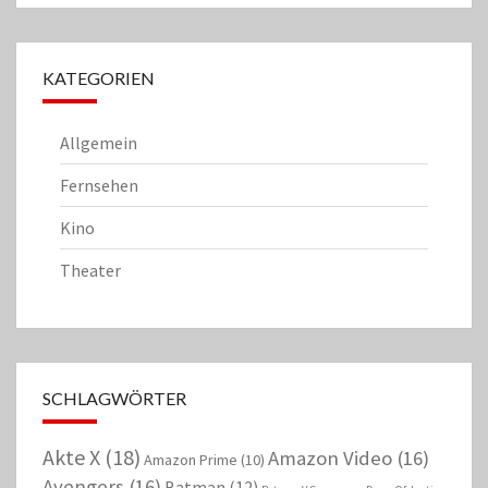
KATEGORIEN
Allgemein
Fernsehen
Kino
Theater
SCHLAGWÖRTER
Akte X
(18)
Amazon Video
(16)
Amazon Prime
(10)
Avengers
(16)
Batman
(12)