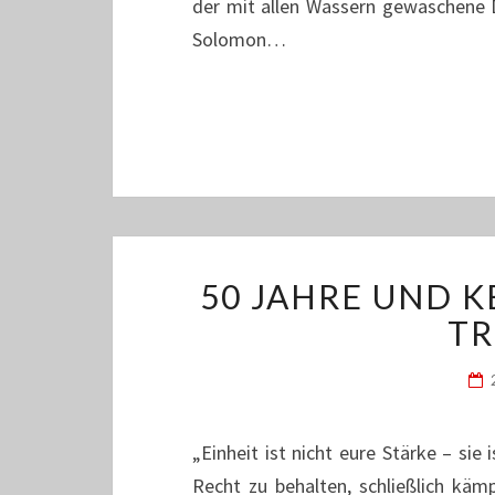
der mit allen Wassern gewaschene 
Solomon…
50 JAHRE UND KE
TR
„Einheit ist nicht eure Stärke – sie 
Recht zu behalten, schließlich kämp