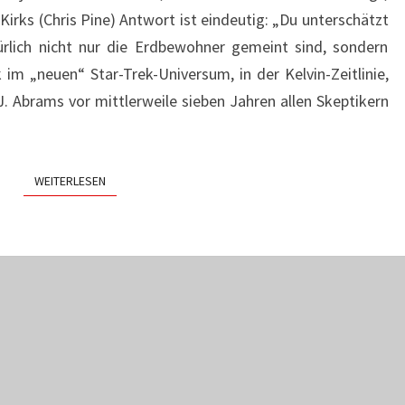
Kirks (Chris Pine) Antwort ist eindeutig: „Du unterschätzt
ürlich nicht nur die Erdbewohner gemeint sind, sondern
im „neuen“ Star-Trek-Universum, in der Kelvin-Zeitlinie,
.J. Abrams vor mittlerweile sieben Jahren allen Skeptikern
WEITERLESEN
WEITERLESEN