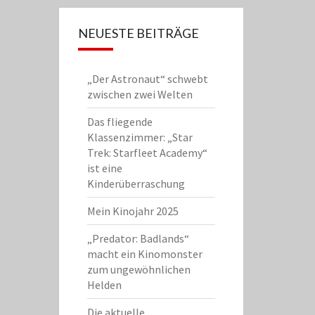
NEUESTE BEITRÄGE
„Der Astronaut“ schwebt
zwischen zwei Welten
Das fliegende
Klassenzimmer: „Star
Trek: Starfleet Academy“
ist eine
Kinderüberraschung
Mein Kinojahr 2025
„Predator: Badlands“
macht ein Kinomonster
zum ungewöhnlichen
Helden
Die aktuelle