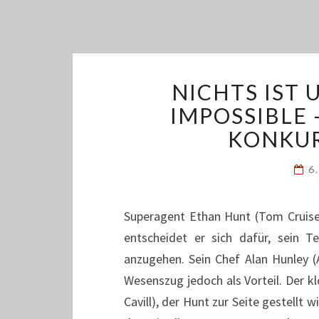
NICHTS IST 
IMPOSSIBLE 
KONKUR
6
Superagent Ethan Hunt (Tom Cruise) 
entscheidet er sich dafür, sein
anzugehen. Sein Chef Alan Hunley (A
Wesenszug jedoch als Vorteil. Der kl
Cavill), der Hunt zur Seite gestellt