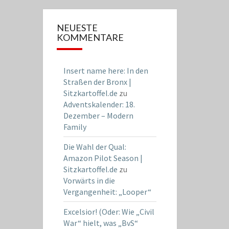
NEUESTE
KOMMENTARE
Insert name here: In den
Straßen der Bronx |
Sitzkartoffel.de
zu
Adventskalender: 18.
Dezember – Modern
Family
Die Wahl der Qual:
Amazon Pilot Season |
Sitzkartoffel.de
zu
Vorwärts in die
Vergangenheit: „Looper“
Excelsior! (Oder: Wie „Civil
War“ hielt, was „BvS“