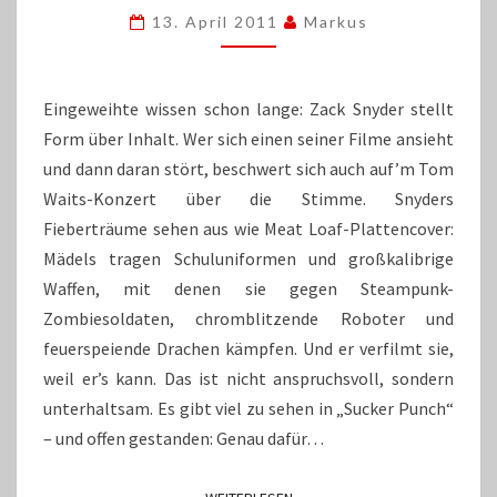
13. April 2011
Markus
Eingeweihte wissen schon lange: Zack Snyder stellt
Form über Inhalt. Wer sich einen seiner Filme ansieht
und dann daran stört, beschwert sich auch auf’m Tom
Waits-Konzert über die Stimme. Snyders
Fieberträume sehen aus wie Meat Loaf-Plattencover:
Mädels tragen Schuluniformen und großkalibrige
Waffen, mit denen sie gegen Steampunk-
Zombiesoldaten, chromblitzende Roboter und
feuerspeiende Drachen kämpfen. Und er verfilmt sie,
weil er’s kann. Das ist nicht anspruchsvoll, sondern
unterhaltsam. Es gibt viel zu sehen in „Sucker Punch“
– und offen gestanden: Genau dafür…