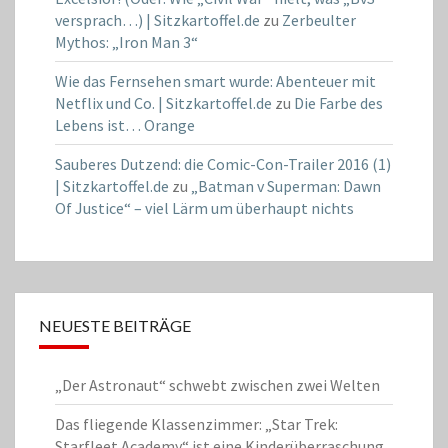
versprach…) | Sitzkartoffel.de
zu
Zerbeulter
Mythos: „Iron Man 3“
Wie das Fernsehen smart wurde: Abenteuer mit
Netflix und Co. | Sitzkartoffel.de
zu
Die Farbe des
Lebens ist… Orange
Sauberes Dutzend: die Comic-Con-Trailer 2016 (1)
| Sitzkartoffel.de
zu
„Batman v Superman: Dawn
Of Justice“ – viel Lärm um überhaupt nichts
NEUESTE BEITRÄGE
„Der Astronaut“ schwebt zwischen zwei Welten
Das fliegende Klassenzimmer: „Star Trek:
Starfleet Academy“ ist eine Kinderüberraschung