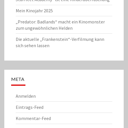
Mein Kinojahr 2025
„Predator: Badlands“ macht ein Kinomonster
zum ungewöhnlichen Helden
Die aktuelle „Frankenstein“-Verfilmung kann
sich sehen lassen
META
Anmelden
Eintrags-Feed
Kommentar-Feed