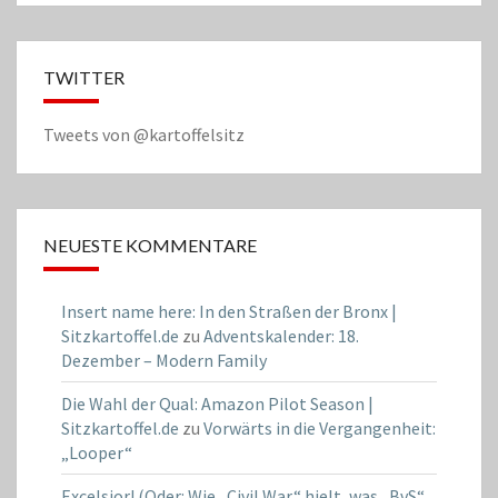
TWITTER
Tweets von @kartoffelsitz
NEUESTE KOMMENTARE
Insert name here: In den Straßen der Bronx |
Sitzkartoffel.de
zu
Adventskalender: 18.
Dezember – Modern Family
Die Wahl der Qual: Amazon Pilot Season |
Sitzkartoffel.de
zu
Vorwärts in die Vergangenheit:
„Looper“
Excelsior! (Oder: Wie „Civil War“ hielt, was „BvS“