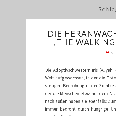
Schl
DIE HERANWACH
„THE WALKING
5.
Die Adoptivschwestern Iris (Aliyah
Welt aufgewachsen, in der die Tote
stetigen Bedrohung in der Zombie-A
der die Menschen etwa auf dem Nive
nach außen haben sie ebenfalls: Zum
immer bedroht durch hungrige U