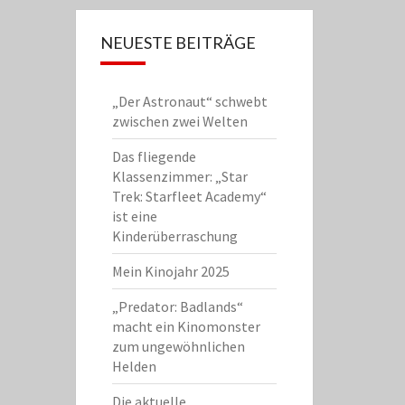
NEUESTE BEITRÄGE
„Der Astronaut“ schwebt
zwischen zwei Welten
Das fliegende
Klassenzimmer: „Star
Trek: Starfleet Academy“
ist eine
Kinderüberraschung
Mein Kinojahr 2025
„Predator: Badlands“
macht ein Kinomonster
zum ungewöhnlichen
Helden
Die aktuelle