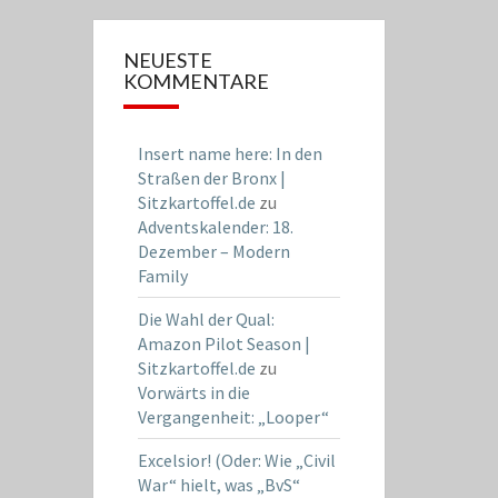
NEUESTE
KOMMENTARE
Insert name here: In den
Straßen der Bronx |
Sitzkartoffel.de
zu
Adventskalender: 18.
Dezember – Modern
Family
Die Wahl der Qual:
Amazon Pilot Season |
Sitzkartoffel.de
zu
Vorwärts in die
Vergangenheit: „Looper“
Excelsior! (Oder: Wie „Civil
War“ hielt, was „BvS“