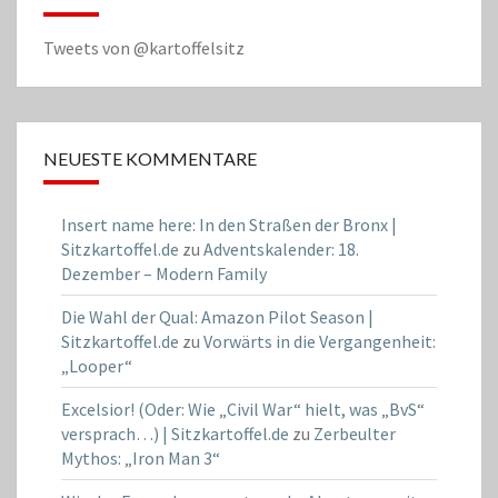
Tweets von @kartoffelsitz
NEUESTE KOMMENTARE
Insert name here: In den Straßen der Bronx |
Sitzkartoffel.de
zu
Adventskalender: 18.
Dezember – Modern Family
Die Wahl der Qual: Amazon Pilot Season |
Sitzkartoffel.de
zu
Vorwärts in die Vergangenheit:
„Looper“
Excelsior! (Oder: Wie „Civil War“ hielt, was „BvS“
versprach…) | Sitzkartoffel.de
zu
Zerbeulter
Mythos: „Iron Man 3“