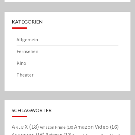
KATEGORIEN
Allgemein
Fernsehen
Kino
Theater
SCHLAGWÖRTER
Akte X
(18)
Amazon Video
(16)
Amazon Prime
(10)
Avengers
(16)
Batman
(12)