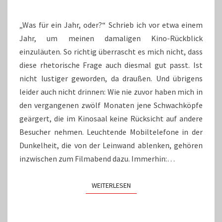
„Was für ein Jahr, oder?“ Schrieb ich vor etwa einem
Jahr, um meinen damaligen Kino-Rückblick
einzuläuten. So richtig überrascht es mich nicht, dass
diese rhetorische Frage auch diesmal gut passt. Ist
nicht lustiger geworden, da draußen. Und übrigens
leider auch nicht drinnen: Wie nie zuvor haben mich in
den vergangenen zwölf Monaten jene Schwachköpfe
geärgert, die im Kinosaal keine Rücksicht auf andere
Besucher nehmen. Leuchtende Mobiltelefone in der
Dunkelheit, die von der Leinwand ablenken, gehören
inzwischen zum Filmabend dazu. Immerhin:…
WEITERLESEN
WEITERLESEN