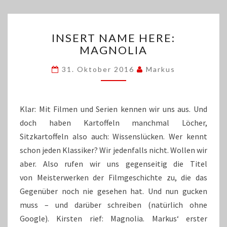
INSERT
INSERT NAME HERE:
NAME
MAGNOLIA
HERE:
MAGNOLIA
31. Oktober 2016
Markus
Klar: Mit Filmen und Serien kennen wir uns aus. Und
doch haben Kartoffeln manchmal Löcher,
Sitzkartoffeln also auch: Wissenslücken. Wer kennt
schon jeden Klassiker? Wir jedenfalls nicht. Wollen wir
aber. Also rufen wir uns gegenseitig die Titel
von Meisterwerken der Filmgeschichte zu, die das
Gegenüber noch nie gesehen hat. Und nun gucken
muss – und darüber schreiben (natürlich ohne
Google). Kirsten rief: Magnolia. Markus‘ erster