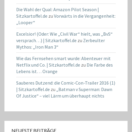
Die Wahl der Qual: Amazon Pilot Season |
Sitzkartoffel.de
zu
Vorwärts in die Vergangenheit:
„Looper“
Excelsior! (Oder: Wie „Civil War“ hielt, was „BvS“
versprach…) | Sitzkartoffel.de
zu
Zerbeulter
Mythos: „Iron Man 3“
Wie das Fernsehen smart wurde: Abenteuer mit
Netflix und Co. | Sitzkartoffel.de
zu
Die Farbe des
Lebens ist… Orange
Sauberes Dutzend: die Comic-Con-Trailer 2016 (1)
| Sitzkartoffel.de
zu
„Batman v Superman: Dawn
Of Justice“ – viel Lärm um überhaupt nichts
NEUESTE BEITRÄGE