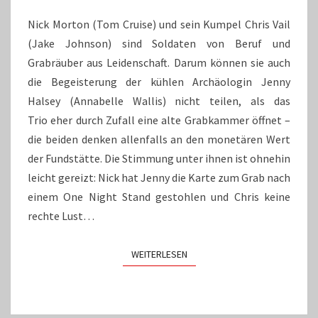
DANEBEN
Nick Morton (Tom Cruise) und sein Kumpel Chris Vail
(Jake Johnson) sind Soldaten von Beruf und
Grabräuber aus Leidenschaft. Darum können sie auch
die Begeisterung der kühlen Archäologin Jenny
Halsey (Annabelle Wallis) nicht teilen, als das
Trio eher durch Zufall eine alte Grabkammer öffnet –
die beiden denken allenfalls an den monetären Wert
der Fundstätte. Die Stimmung unter ihnen ist ohnehin
leicht gereizt: Nick hat Jenny die Karte zum Grab nach
einem One Night Stand gestohlen und Chris keine
rechte Lust…
WEITERLESEN
WEITERLESEN