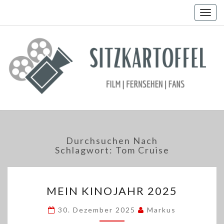
Togg
navig
Durchsuchen Nach
Schlagwort:
Tom Cruise
MEIN
MEIN KINOJAHR 2025
KINOJAHR
2025
30. Dezember 2025
Markus