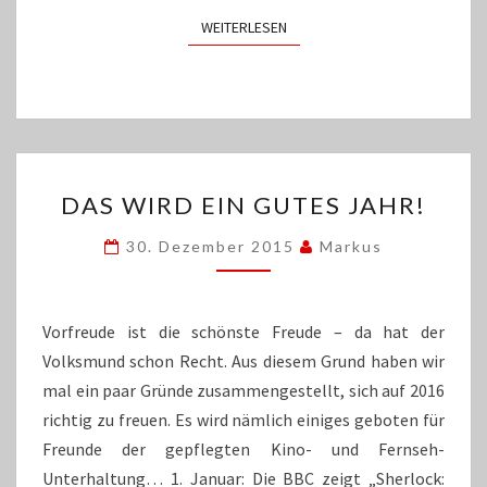
WEITERLESEN
WEITERLESEN
DAS
DAS WIRD EIN GUTES JAHR!
WIRD
EIN
30. Dezember 2015
Markus
GUTES
JAHR!
Vorfreude ist die schönste Freude – da hat der
Volksmund schon Recht. Aus diesem Grund haben wir
mal ein paar Gründe zusammengestellt, sich auf 2016
richtig zu freuen. Es wird nämlich einiges geboten für
Freunde der gepflegten Kino- und Fernseh-
Unterhaltung… 1. Januar: Die BBC zeigt „Sherlock: