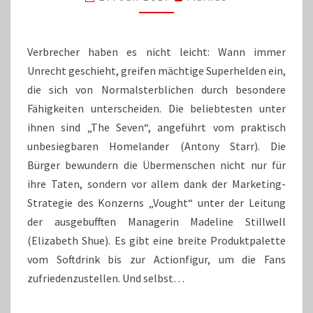
LASSEN
ES
KRACHEN
Verbrecher haben es nicht leicht: Wann immer
Unrecht geschieht, greifen mächtige Superhelden ein,
die sich von Normalsterblichen durch besondere
Fähigkeiten unterscheiden. Die beliebtesten unter
ihnen sind „The Seven“, angeführt vom praktisch
unbesiegbaren Homelander (Antony Starr). Die
Bürger bewundern die Übermenschen nicht nur für
ihre Taten, sondern vor allem dank der Marketing-
Strategie des Konzerns „Vought“ unter der Leitung
der ausgebufften Managerin Madeline Stillwell
(Elizabeth Shue). Es gibt eine breite Produktpalette
vom Softdrink bis zur Actionfigur, um die Fans
zufriedenzustellen. Und selbst…