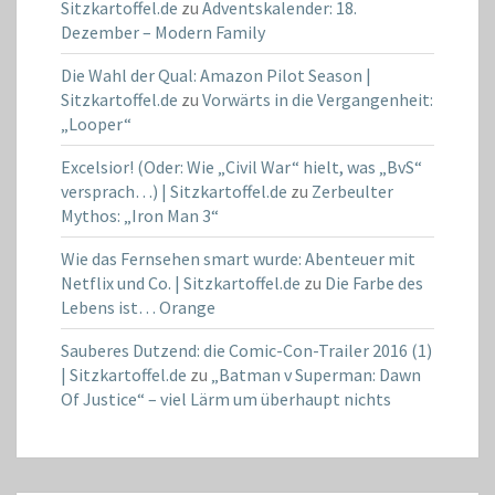
Sitzkartoffel.de
zu
Adventskalender: 18.
Dezember – Modern Family
Die Wahl der Qual: Amazon Pilot Season |
Sitzkartoffel.de
zu
Vorwärts in die Vergangenheit:
„Looper“
Excelsior! (Oder: Wie „Civil War“ hielt, was „BvS“
versprach…) | Sitzkartoffel.de
zu
Zerbeulter
Mythos: „Iron Man 3“
Wie das Fernsehen smart wurde: Abenteuer mit
Netflix und Co. | Sitzkartoffel.de
zu
Die Farbe des
Lebens ist… Orange
Sauberes Dutzend: die Comic-Con-Trailer 2016 (1)
| Sitzkartoffel.de
zu
„Batman v Superman: Dawn
Of Justice“ – viel Lärm um überhaupt nichts