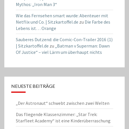
Mythos: „Iron Man 3“
Wie das Fernsehen smart wurde: Abenteuer mit
Netflix und Co. | Sitzkartoffel.de
zu
Die Farbe des
Lebens ist… Orange
Sauberes Dutzend: die Comic-Con-Trailer 2016 (1)
| Sitzkartoffel.de
zu
„Batman v Superman: Dawn
Of Justice“ – viel Lärm um überhaupt nichts
NEUESTE BEITRÄGE
„Der Astronaut“ schwebt zwischen zwei Welten
Das fliegende Klassenzimmer: „Star Trek:
Starfleet Academy“ ist eine Kinderüberraschung