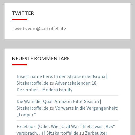
TWITTER
Tweets von @kartoffelsitz
NEUESTE KOMMENTARE
Insert name here: In den Straßen der Bronx |
Sitzkartoffel.de
zu
Adventskalender: 18.
Dezember – Modern Family
Die Wahl der Qual: Amazon Pilot Season |
Sitzkartoffel.de
zu
Vorwärts in die Vergangenheit:
„Looper“
Excelsior! (Oder: Wie „Civil War“ hielt, was „BvS“
versprach…) | Sitzkartoffel.de
zu
Zerbeulter