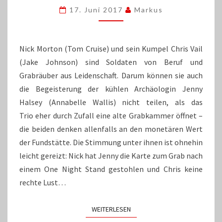
„DIE
17. Juni 2017
Markus
MUMIE“
TRITT
DANEBEN
Nick Morton (Tom Cruise) und sein Kumpel Chris Vail
(Jake Johnson) sind Soldaten von Beruf und
Grabräuber aus Leidenschaft. Darum können sie auch
die Begeisterung der kühlen Archäologin Jenny
Halsey (Annabelle Wallis) nicht teilen, als das
Trio eher durch Zufall eine alte Grabkammer öffnet –
die beiden denken allenfalls an den monetären Wert
der Fundstätte. Die Stimmung unter ihnen ist ohnehin
leicht gereizt: Nick hat Jenny die Karte zum Grab nach
einem One Night Stand gestohlen und Chris keine
rechte Lust…
WEITERLESEN
WEITERLESEN