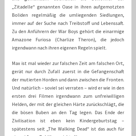
„Zitadelle“ genannten Oase in ihren aufgemotzten
Boliden regelmäßig die umliegenden Siedlungen,
immer auf der Suche nach Treibstoff und Lebenssaft.
Zu den Anführern der War Boys gehört die einarmige
Amazone Furiosa (Charlize Theron), die jedoch
irgendwann nach ihren eigenen Regeln spielt.
Max ist mal wieder zur falschen Zeit am falschen Ort,
gerät nur durch Zufall zuerst in die Gefangenschaft
der mutierten Horden und dann zwischen die Fronten.
Und natürlich – soviel sei verraten – wird er wie in den
ersten drei Filmen irgendwann zum unfreiwilligen
Helden, der mit der gleichen Härte zurückschlägt, die
die bösen Buben an den Tag legen. Das Ende der
Zivilisation ist eben kein Kindergeburtstag –
spätestens seit „The Walking Dead“ ist das auch für