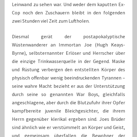
Leinwand zu sehen war. Und weder dem kaputten Ex-
Cop noch den Zuschauern bleibt in den folgenden
zwei Stunden viel Zeit zum Luftholen.
Diesmal gerät der postapokalyptische
Wüstenwanderer an Immortan Joe (Hugh Keays-
Byrne), selbsternannter Erlöser und Herrscher über
die einzige Trinkwasserquelle in der Gegend. Maske
und Rüstung verbergen den entstellten Körper des
physisch offenbar wenig beeindruckenden Tyrannen –
seine wahre Macht bezieht er aus der Unterstützung
durch seine so genannten War Boys, gleichfalls
angeschlagene, aber durch die Blutzufuhr ihrer Opfer
kampfbereite juvenile Bleichgesichter, die ihrem
Herrn gegenüber klerikal ergeben sind. Joes Brüder
sind ähnlich wie er verstümmelt an Körper und Geist,
und gemeinsam überfallen die Bewohner der