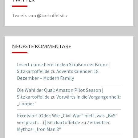
Tweets von @kartoffelsitz
NEUESTE KOMMENTARE
Insert name here: In den Straßen der Bronx |
Sitzkartoffel.de
zu
Adventskalender: 18.
Dezember – Modern Family
Die Wahl der Qual: Amazon Pilot Season |
Sitzkartoffel.de
zu
Vorwärts in die Vergangenheit:
„Looper“
Excelsior! (Oder: Wie „Civil War“ hielt, was „BvS“
versprach…) | Sitzkartoffel.de
zu
Zerbeulter
Mythos: „Iron Man 3“