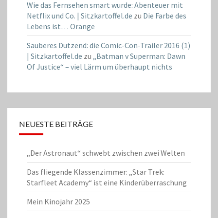
Wie das Fernsehen smart wurde: Abenteuer mit
Netflix und Co. | Sitzkartoffel.de
zu
Die Farbe des
Lebens ist… Orange
Sauberes Dutzend: die Comic-Con-Trailer 2016 (1)
| Sitzkartoffel.de
zu
„Batman v Superman: Dawn
Of Justice“ – viel Lärm um überhaupt nichts
NEUESTE BEITRÄGE
„Der Astronaut“ schwebt zwischen zwei Welten
Das fliegende Klassenzimmer: „Star Trek:
Starfleet Academy“ ist eine Kinderüberraschung
Mein Kinojahr 2025