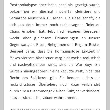
Postapokalypse eher behauptet als gezeigt wurde,
bekommen wir diesmal mutierte Kleintiere und
vernarbte Menschen zu sehen. Die Gesellschaft, die
sich aus dem immer noch recht vage definierten
Chaos erhoben hat, lebt nach eigenen Gesetzen,
weckt aber gleichsam Erinnerungen an unsere
Gegenwart, an Riten, Religionen und Regeln. Bestes
Beispiel dafür, dass die hoffnungslose Endzeit in
Maxes viertem Abenteuer vergleichsweise realistisch
und nachvollziehbar wirkt, sind die War Boys. Sie
wurden hineingeboren in eine kaputte Welt, in der das
Recht des Stärkeren gilt. Sie kennen nichts als
rücksichtsloses Überleben, noch dazu verblendet
durch einen zusammengeklauten Kult, der verhindert,
dass sie sich als Individuen wahrnehmen.
Das ist fast schon mehr philosophischer Überbau, als