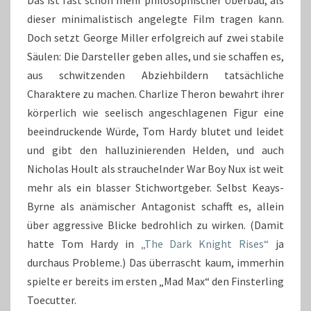
dieser minimalistisch angelegte Film tragen kann.
Doch setzt George Miller erfolgreich auf zwei stabile
Säulen: Die Darsteller geben alles, und sie schaffen es,
aus schwitzenden Abziehbildern tatsächliche
Charaktere zu machen. Charlize Theron bewahrt ihrer
körperlich wie seelisch angeschlagenen Figur eine
beeindruckende Würde, Tom Hardy blutet und leidet
und gibt den halluzinierenden Helden, und auch
Nicholas Hoult als strauchelnder War Boy Nux ist weit
mehr als ein blasser Stichwortgeber. Selbst Keays-
Byrne als anämischer Antagonist schafft es, allein
über aggressive Blicke bedrohlich zu wirken. (Damit
hatte Tom Hardy in
„The Dark Knight Rises“
ja
durchaus Probleme.) Das überrascht kaum, immerhin
spielte er bereits im ersten „Mad Max“ den Finsterling
Toecutter.