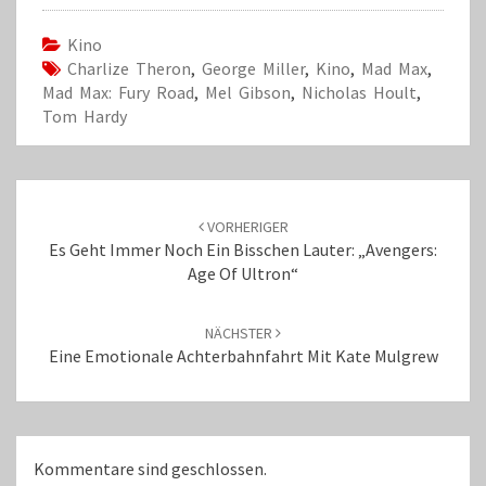
Kino
Charlize Theron
,
George Miller
,
Kino
,
Mad Max
,
Mad Max: Fury Road
,
Mel Gibson
,
Nicholas Hoult
,
Tom Hardy
Beitrags-
Navigation
VORHERIGER
Es Geht Immer Noch Ein Bisschen Lauter: „Avengers:
Age Of Ultron“
NÄCHSTER
Eine Emotionale Achterbahnfahrt Mit Kate Mulgrew
Kommentare sind geschlossen.