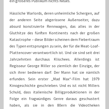
ein größeres Publikum nichts Neues.
Hässliche Warlords, deren unheimliche Schergen, auf
der anderen Seite abgerissene Außenseiter, dazu
absurd konstruierte Rennwagen, das alles in der
Gluthitze des fünften Kontinents nach der großen
Katastrophe – diese Bilder scheinen dem Fiebertraum
des Typen entsprungen zu sein, der für die Meat-Loaf-
Plattencover verantwortlich ist. Und sie sind seit drei
Jahrzehnten durchaus Klischees. Allerdings ist
Regisseur George Miller so ziemlich der Einzige, der
sich ihrer bedienen darf: Der Mann hat sie nämlich
erfunden. Sein erster „Mad Max“-Film hat 1979
Kinogeschichte geschrieben. Und es ist nicht Millers
Schuld, dass italienische Billigproduktionen in der
Folge ein fragwürdiges Genre daraus geschustert
haben, als sie in den 80ern die Videotheken