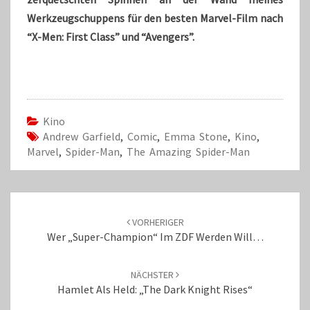
Werkzeugschuppens für den besten Marvel-Film nach
“X-Men: First Class” und “Avengers”.
Kino
Andrew Garfield
,
Comic
,
Emma Stone
,
Kino
,
Marvel
,
Spider-Man
,
The Amazing Spider-Man
Beitrags-
Navigation
VORHERIGER
Wer „Super-Champion“ Im ZDF Werden Will…
NÄCHSTER
Hamlet Als Held: „The Dark Knight Rises“