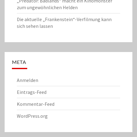
„Predator: Badlands“ macht ein Kinomonster
zum ungewöhnlichen Helden
Die aktuelle „Frankenstein“-Verfilmung kann
sich sehen lassen
META
Anmelden
Eintrags-Feed
Kommentar-Feed
WordPress.org