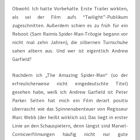
Obwohl: Ich hatte Vorbehalte. Erste Trailer wirkten,
als sei der Film aufs “Twilight”-Publikum
zugeschnitten. Außerdem schien es zu früh für ein
Reboot (Sam Raimis Spider-Man-Trilogie begann vor
nicht mal zehn Jahren), die silbernen Turnschuhe
sahen albern aus. Und wer ist eigentlich Andrew
Garfield?
Nachdem ich „The Amazing Spider-Man“ (so der
erfreulicherweise nicht eingedeutschte Titel)
gesehen habe, weiß ich: Andrew Garfield ist Peter
Parker. Selten hat mich ein Film derart positiv
überrascht wie das Spinnenabenteuer von Regisseur
Marc Webb (der heißt wirklich so). Das liegt in erster
Linie an den Schauspielern, denn längst sind Marvel-
Comicverfilmungen häufig nicht nur gute