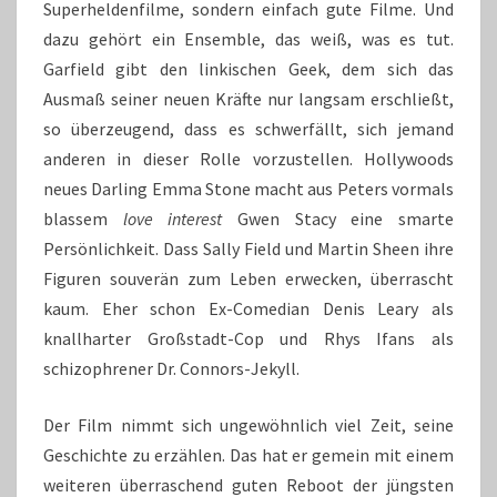
Superheldenfilme, sondern einfach gute Filme. Und
dazu gehört ein Ensemble, das weiß, was es tut.
Garfield gibt den linkischen Geek, dem sich das
Ausmaß seiner neuen Kräfte nur langsam erschließt,
so überzeugend, dass es schwerfällt, sich jemand
anderen in dieser Rolle vorzustellen. Hollywoods
neues Darling Emma Stone macht aus Peters vormals
blassem
love interest
Gwen Stacy eine smarte
Persönlichkeit. Dass Sally Field und Martin Sheen ihre
Figuren souverän zum Leben erwecken, überrascht
kaum. Eher schon Ex-Comedian Denis Leary als
knallharter Großstadt-Cop und Rhys Ifans als
schizophrener Dr. Connors-Jekyll.
Der Film nimmt sich ungewöhnlich viel Zeit, seine
Geschichte zu erzählen. Das hat er gemein mit einem
weiteren überraschend guten Reboot der jüngsten