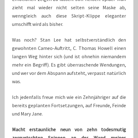
zieht mal wieder nicht selten seine Maske ab,
wenngleich auch diese Skript-Klippe eleganter
umschifft wird als bisher.
Was noch? Stan Lee hat selbstverständlich den
gewohnten Cameo-Auftritt, C. Thomas Howell einen
langen Weg hinter sich (und ist ohnehin niemandem
mehr ein Begriff). Es gibt überraschende Wendungen,
und wer vor dem Abspann aufsteht, verpasst natürlich
was.
Ich jedenfalls freue mich wie ein Zehnjähriger auf die
bereits geplanten Fortsetzungen, auf Freunde, Feinde
und Mary Jane.
Macht erstaunliche neun von zehn todesmutig
zerquetschten Spinnen an der Wand meines