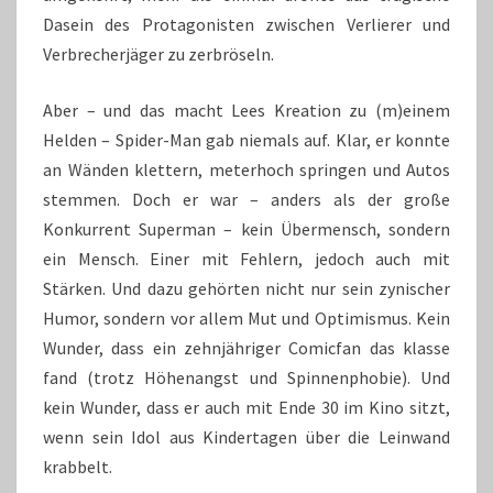
Dasein des Protagonisten zwischen Verlierer und
Verbrecherjäger zu zerbröseln.
Aber – und das macht Lees Kreation zu (m)einem
Helden – Spider-Man gab niemals auf. Klar, er konnte
an Wänden klettern, meterhoch springen und Autos
stemmen. Doch er war – anders als der große
Konkurrent Superman – kein Übermensch, sondern
ein Mensch. Einer mit Fehlern, jedoch auch mit
Stärken. Und dazu gehörten nicht nur sein zynischer
Humor, sondern vor allem Mut und Optimismus. Kein
Wunder, dass ein zehnjähriger Comicfan das klasse
fand (trotz Höhenangst und Spinnenphobie). Und
kein Wunder, dass er auch mit Ende 30 im Kino sitzt,
wenn sein Idol aus Kindertagen über die Leinwand
krabbelt.