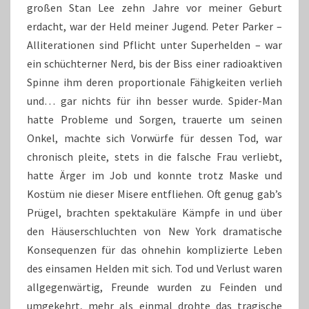
großen Stan Lee zehn Jahre vor meiner Geburt
erdacht, war der Held meiner Jugend. Peter Parker –
Alliterationen sind Pflicht unter Superhelden – war
ein schüchterner Nerd, bis der Biss einer radioaktiven
Spinne ihm deren proportionale Fähigkeiten verlieh
und… gar nichts für ihn besser wurde. Spider-Man
hatte Probleme und Sorgen, trauerte um seinen
Onkel, machte sich Vorwürfe für dessen Tod, war
chronisch pleite, stets in die falsche Frau verliebt,
hatte Ärger im Job und konnte trotz Maske und
Kostüm nie dieser Misere entfliehen. Oft genug gab’s
Prügel, brachten spektakuläre Kämpfe in und über
den Häuserschluchten von New York dramatische
Konsequenzen für das ohnehin komplizierte Leben
des einsamen Helden mit sich. Tod und Verlust waren
allgegenwärtig, Freunde wurden zu Feinden und
umgekehrt, mehr als einmal drohte das tragische