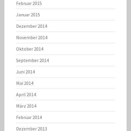
Februar 2015
Januar 2015
Dezember 2014
November 2014
Oktober 2014
September 2014
Juni 2014
Mai 2014
April 2014
März 2014
Februar 2014
Dezember 2013