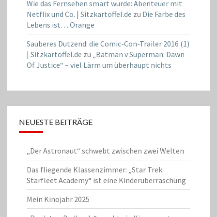
Wie das Fernsehen smart wurde: Abenteuer mit
Netflix und Co. | Sitzkartoffel.de
zu
Die Farbe des
Lebens ist… Orange
Sauberes Dutzend: die Comic-Con-Trailer 2016 (1)
| Sitzkartoffel.de
zu
„Batman v Superman: Dawn
Of Justice“ – viel Lärm um überhaupt nichts
NEUESTE BEITRÄGE
„Der Astronaut“ schwebt zwischen zwei Welten
Das fliegende Klassenzimmer: „Star Trek:
Starfleet Academy“ ist eine Kinderüberraschung
Mein Kinojahr 2025