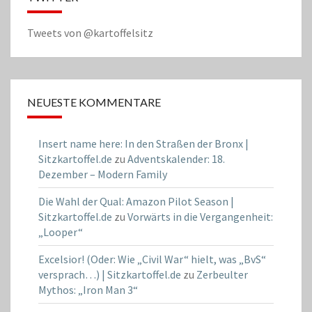
Tweets von @kartoffelsitz
NEUESTE KOMMENTARE
Insert name here: In den Straßen der Bronx |
Sitzkartoffel.de
zu
Adventskalender: 18.
Dezember – Modern Family
Die Wahl der Qual: Amazon Pilot Season |
Sitzkartoffel.de
zu
Vorwärts in die Vergangenheit:
„Looper“
Excelsior! (Oder: Wie „Civil War“ hielt, was „BvS“
versprach…) | Sitzkartoffel.de
zu
Zerbeulter
Mythos: „Iron Man 3“