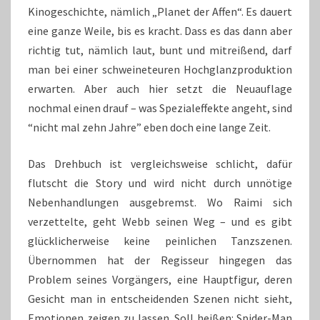
Kinogeschichte, nämlich „Planet der Affen“. Es dauert
eine ganze Weile, bis es kracht. Dass es das dann aber
richtig tut, nämlich laut, bunt und mitreißend, darf
man bei einer schweineteuren Hochglanzproduktion
erwarten. Aber auch hier setzt die Neuauflage
nochmal einen drauf – was Spezialeffekte angeht, sind
“nicht mal zehn Jahre” eben doch eine lange Zeit.
Das Drehbuch ist vergleichsweise schlicht, dafür
flutscht die Story und wird nicht durch unnötige
Nebenhandlungen ausgebremst. Wo Raimi sich
verzettelte, geht Webb seinen Weg – und es gibt
glücklicherweise keine peinlichen Tanzszenen.
Übernommen hat der Regisseur hingegen das
Problem seines Vorgängers, eine Hauptfigur, deren
Gesicht man in entscheidenden Szenen nicht sieht,
Emotionen zeigen zu lassen. Soll heißen: Spider-Man