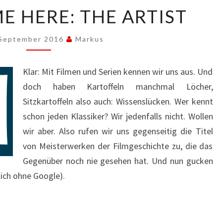
INSERT
E HERE: THE ARTIST
NAME
HERE:
THE
 September 2016
Markus
ARTIST
Klar: Mit Filmen und Serien kennen wir uns aus. Und
doch haben Kartoffeln manchmal Löcher,
Sitzkartoffeln also auch: Wissenslücken. Wer kennt
schon jeden Klassiker? Wir jedenfalls nicht. Wollen
wir aber. Also rufen wir uns gegenseitig die Titel
von Meisterwerken der Filmgeschichte zu, die das
Gegenüber noch nie gesehen hat. Und nun gucken
lich ohne Google).