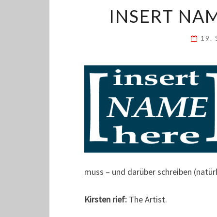
INSERT NAM
19.
muss – und darüber schreiben (natür
Kirsten rief:
The Artist.