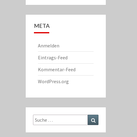
META
Anmelden
Eintrags-Feed
Kommentar-Feed
WordPress.org
Suche
Suchen
nach: