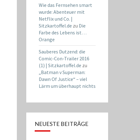
Wie das Fernsehen smart
wurde: Abenteuer mit
Netflix und Co. |
Sitzkartoffel.de
zu
Die
Farbe des Lebens ist…
Orange
Sauberes Dutzend: die
Comic-Con-Trailer 2016
(1) | Sitzkartoffel.de
zu
„Batman v Superman:
Dawn Of Justice“ – viel
Lärm um überhaupt nichts
NEUESTE BEITRÄGE