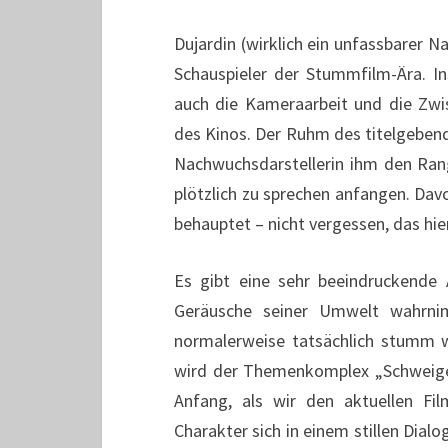
Dujardin (wirklich ein unfassbarer N
Schauspieler der Stummfilm-Ära. In
auch die Kameraarbeit und die Zwis
des Kinos. Der Ruhm des titelgebend
Nachwuchsdarstellerin ihm den Rang 
plötzlich zu sprechen anfangen. Davo
behauptet – nicht vergessen, das hie
Es gibt eine sehr beeindruckende 
Geräusche seiner Umwelt wahrnim
normalerweise tatsächlich stumm w
wird der Themenkomplex „Schweige
Anfang, als wir den aktuellen Fi
Charakter sich in einem stillen Dialo