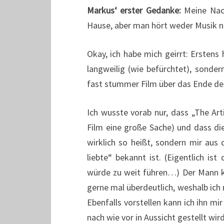
Markus‘ erster Gedanke:
Meine Nach
Hause, aber man hört weder Musik 
Okay, ich habe mich geirrt: Erstens 
langweilig (wie befürchtet), sonder
fast stummer Film über das Ende d
Ich wusste vorab nur, dass „The Ar
Film eine große Sache) und dass die 
wirklich so heißt, sondern mir aus
liebte“ bekannt ist. (Eigentlich is
würde zu weit führen…) Der Mann ka
gerne mal überdeutlich, weshalb ich
Ebenfalls vorstellen kann ich ihn mir
nach wie vor in Aussicht gestellt wi