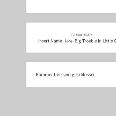
Beitrags-
Navigation
VORHERIGER
Insert Name Here: Big Trouble In Little 
Kommentare sind geschlossen.