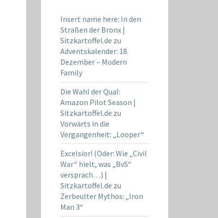
Insert name here: In den
Straßen der Bronx |
Sitzkartoffel.de
zu
Adventskalender: 18.
Dezember – Modern
Family
Die Wahl der Qual:
Amazon Pilot Season |
Sitzkartoffel.de
zu
Vorwärts in die
Vergangenheit: „Looper“
Excelsior! (Oder: Wie „Civil
War“ hielt, was „BvS“
versprach…) |
Sitzkartoffel.de
zu
Zerbeulter Mythos: „Iron
Man 3“