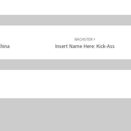
NÄCHSTER
China
Insert Name Here: Kick-Ass