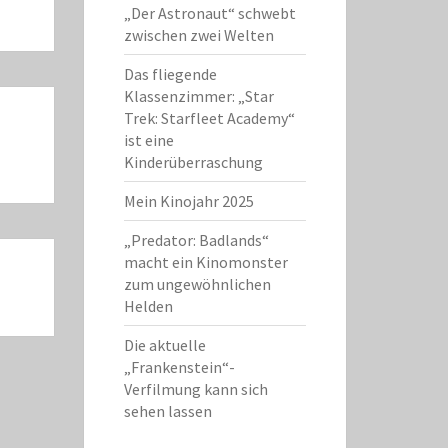
„Der Astronaut“ schwebt
zwischen zwei Welten
Das fliegende
Klassenzimmer: „Star
Trek: Starfleet Academy“
ist eine
Kinderüberraschung
Mein Kinojahr 2025
„Predator: Badlands“
macht ein Kinomonster
zum ungewöhnlichen
Helden
Die aktuelle
„Frankenstein“-
Verfilmung kann sich
sehen lassen