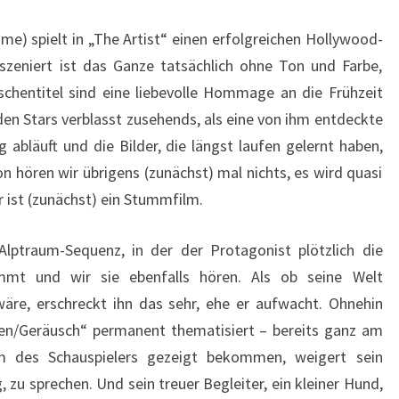
ame) spielt in „The Artist“ einen erfolgreichen Hollywood-
szeniert ist das Ganze tatsächlich ohne Ton und Farbe,
chentitel sind eine liebevolle Hommage an die Frühzeit
en Stars verblasst zusehends, als eine von ihm entdeckte
abläuft und die Bilder, die längst laufen gelernt haben,
n hören wir übrigens (zunächst) mal nichts, es wird quasi
r ist (zunächst) ein Stummfilm.
Alptraum-Sequenz, in der der Protagonist plötzlich die
mt und wir sie ebenfalls hören. Als ob seine Welt
äre, erschreckt ihn das sehr, ehe er aufwacht. Ohnehin
n/Geräusch“ permanent thematisiert – bereits ganz am
lm des Schauspielers gezeigt bekommen, weigert sein
g, zu sprechen. Und sein treuer Begleiter, ein kleiner Hund,