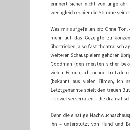
erinnert sicher nicht von ungefäh
wenngleich er hier die Stimme seine
Was mir aufgefallen ist: Ohne Ton,
mehr auf das Gezeigte zu konzent
übertrieben, also fast theatralisch ag
weiteren Schauspielern gehören übri
Goodman (den meisten sicher bek
vielen Filmen, ich nenne trotzde
(bekannt aus vielen Filmen, ich 
Letztgenannte spielt den treuen Butle
– soviel sei verraten – die dramati
Denn die einstige Nachwuchsschauspie
ihn – unterstützt von Hund und Bu