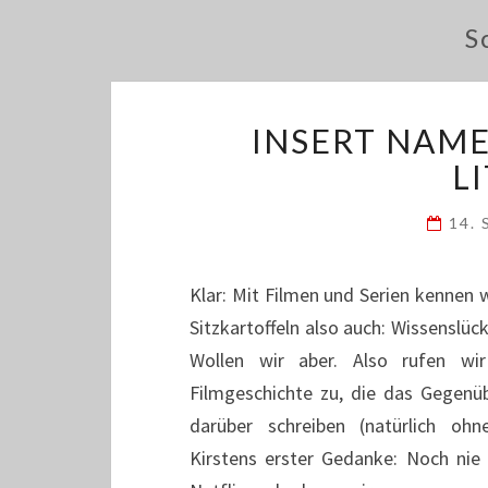
S
INSERT NAME
L
14.
Klar: Mit Filmen und Serien kennen 
Sitzkartoffeln also auch: Wissenslück
Wollen wir aber. Also rufen wi
Filmgeschichte zu, die das Gegen
darüber schreiben (natürlich ohn
Kirstens erster Gedanke: Noch nie 