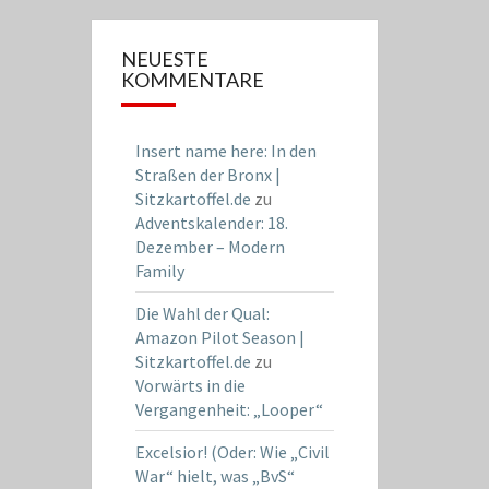
NEUESTE
KOMMENTARE
Insert name here: In den
Straßen der Bronx |
Sitzkartoffel.de
zu
Adventskalender: 18.
Dezember – Modern
Family
Die Wahl der Qual:
Amazon Pilot Season |
Sitzkartoffel.de
zu
Vorwärts in die
Vergangenheit: „Looper“
Excelsior! (Oder: Wie „Civil
War“ hielt, was „BvS“