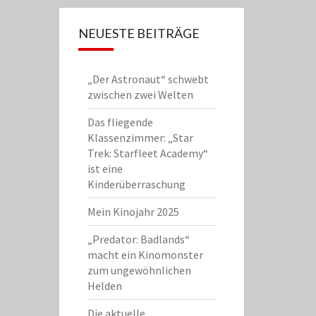
NEUESTE BEITRÄGE
„Der Astronaut“ schwebt
zwischen zwei Welten
Das fliegende
Klassenzimmer: „Star
Trek: Starfleet Academy“
ist eine
Kinderüberraschung
Mein Kinojahr 2025
„Predator: Badlands“
macht ein Kinomonster
zum ungewöhnlichen
Helden
Die aktuelle