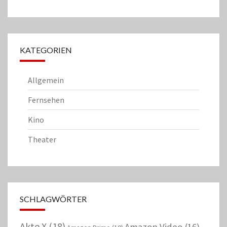
KATEGORIEN
Allgemein
Fernsehen
Kino
Theater
SCHLAGWÖRTER
Akte X
(18)
Amazon Video
(16)