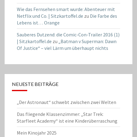
Wie das Fernsehen smart wurde: Abenteuer mit
Netflix und Co. | Sitzkartoffel.de
zu
Die Farbe des
Lebens ist… Orange
Sauberes Dutzend: die Comic-Con-Trailer 2016 (1)
| Sitzkartoffel.de
zu
„Batman v Superman: Dawn
Of Justice“ – viel Lärm um überhaupt nichts
NEUESTE BEITRÄGE
„Der Astronaut“ schwebt zwischen zwei Welten
Das fliegende Klassenzimmer: „Star Trek:
Starfleet Academy“ ist eine Kinderüberraschung
Mein Kinojahr 2025