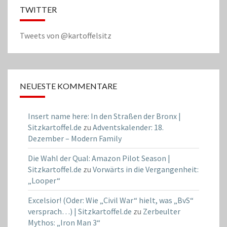
TWITTER
Tweets von @kartoffelsitz
NEUESTE KOMMENTARE
Insert name here: In den Straßen der Bronx |
Sitzkartoffel.de
zu
Adventskalender: 18.
Dezember – Modern Family
Die Wahl der Qual: Amazon Pilot Season |
Sitzkartoffel.de
zu
Vorwärts in die Vergangenheit:
„Looper“
Excelsior! (Oder: Wie „Civil War“ hielt, was „BvS“
versprach…) | Sitzkartoffel.de
zu
Zerbeulter
Mythos: „Iron Man 3“