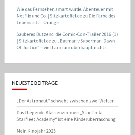
Wie das Fernsehen smart wurde: Abenteuer mit
Netflix und Co. | Sitzkartoffel.de
zu
Die Farbe des
Lebens ist… Orange
Sauberes Dutzend: die Comic-Con-Trailer 2016 (1)
| Sitzkartoffel.de
zu
„Batman v Superman: Dawn
Of Justice“ – viel Lärm um überhaupt nichts
NEUESTE BEITRÄGE
„Der Astronaut“ schwebt zwischen zwei Welten
Das fliegende Klassenzimmer: „Star Trek:
Starfleet Academy“ ist eine Kinderüberraschung
Mein Kinojahr 2025