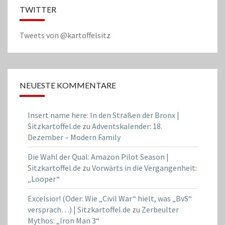
TWITTER
Tweets von @kartoffelsitz
NEUESTE KOMMENTARE
Insert name here: In den Straßen der Bronx |
Sitzkartoffel.de
zu
Adventskalender: 18.
Dezember – Modern Family
Die Wahl der Qual: Amazon Pilot Season |
Sitzkartoffel.de
zu
Vorwärts in die Vergangenheit:
„Looper“
Excelsior! (Oder: Wie „Civil War“ hielt, was „BvS“
versprach…) | Sitzkartoffel.de
zu
Zerbeulter
Mythos: „Iron Man 3“