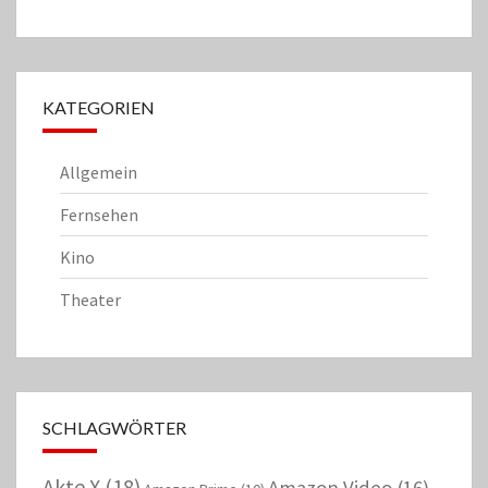
KATEGORIEN
Allgemein
Fernsehen
Kino
Theater
SCHLAGWÖRTER
Akte X
(18)
Amazon Video
(16)