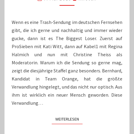
“THE
BIGGEST
LOSER”
Wenn es eine Trash-Sendung im deutschen Fernsehen
gibt, die ich gerne und nachhaltig und immer wieder
gucke, dann ist es The Biggest Loser. Zuerst auf
ProSieben mit Kati Witt, dann auf Kabel1 mit Regina
Halmich und nun mit Christine Theiss als
Moderatorin. Warum ich die Sendung so gerne mag,
zeigt die diesjährige Staffel ganz besonders. Bernhard,
Kandidat in Team Orange, hat die größte
Verwandlung hingelegt, und das nicht nur optisch. Aus
ihm ist wirklich ein neuer Mensch geworden. Diese
Verwandlung…
WEITERLESEN
WEITERLESEN