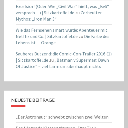
Excelsior! (Oder: Wie „Civil War“ hielt, was „BvS“
versprach…) | Sitzkartoffel.de
zu
Zerbeulter
Mythos: „Iron Man 3“
Wie das Fernsehen smart wurde: Abenteuer mit
Netflix und Co. | Sitzkartoffel.de
zu
Die Farbe des
Lebens ist… Orange
Sauberes Dutzend: die Comic-Con-Trailer 2016 (1)
| Sitzkartoffel.de
zu
„Batman v Superman: Dawn
Of Justice“ – viel Lärm um überhaupt nichts
NEUESTE BEITRÄGE
„Der Astronaut“ schwebt zwischen zwei Welten