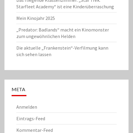
Das fliegende Klassenzimmer: „Star Trek:
Starfleet Academy“ ist eine Kinderüberraschung
Mein Kinojahr 2025
„Predator: Badlands“ macht ein Kinomonster
zum ungewöhnlichen Helden
Die aktuelle „Frankenstein“-Verfilmung kann
sich sehen lassen
META
Anmelden
Eintrags-Feed
Kommentar-Feed