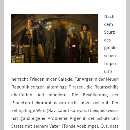
EINE
CHANCE
Nach
dem
Sturz
des
galakti
schen
Imperi
ums
herrscht Frieden in der Galaxie. Für Ärger in der Neuen
Republik sorgen allerdings Piraten, die Raumschiffe
überfallen und plündern. Die Bevölkerung der
Planeten bekommt davon nicht allzu viel mit. Der
zehnjährige Wim (Ravi Cabot-Conyers) beispielsweise
hat ganz eigene Probleme: Ärger in der Schule und
Stress mit seinem Vater (Tunde Adebimpe). Gut, dass