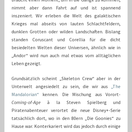
nimmt aber dann Fahrt auf und ist spannend
inszeniert. Wir erleben die Welt des galaktischen
Krieges mal abseits von lauten Schlachtfeldern,
dunklen Grotten oder wilden Landschaften. Bislang
standen Coruscant und Corellia für die dicht
besiedelten Welten dieser Universen, ähnlich wie in
„Andor“ wird nun auch mal etwas vom alltäglichen
Leben gezeigt.
Grundsätzlich scheint „Skeleton Crew“ aber in der
Unterwelt angesiedelt zu sein, die wir aus
„The
Mandalorian“
kennen. Die Mischung aus Vorort-
Coming-of-Age
à la Steven Spielberg und
Piratenabenteuer verortet die neue Disney+-Serie
tatsächlich dort, wo in den 80ern „Die Goonies“ zu
Hause war. Konterkariert wird das jedoch durch einige