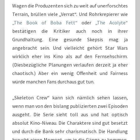
Wagen die Produzenten sich zu weit auf unerforschtes
Terrain, brüllen viele „Verrat“. Und Rohrkrepierer wie
„The Book of Boba Fett“
oder
„The Acolyte“
bestätigen die Kritiker auch noch in ihrer
Grundhaltung. Eine gesunde Skepsis mag ja
angebracht sein. Und vielleicht gehört Star Wars
wirklich eher ins Kino als auf den Fernsehschirm.
(Diesbezügliche Planungen verlaufen derzeit ja eher
chaotisch.) Aber ein wenig Offenheit und Fairness
würde manchen Fans durchaus gut tun.
„Skeleton Crew“ kann sich nämlich sehen lassen,
wenn man von den bislang publizierten zwei Episoden
ausgeht. Die Serie sieht toll aus und hat optisch
absolut Kino-Niveau. Die Charaktere sind gut besetzt
und durch die Bank sehr charismatisch. Die Handlung
braucht einen Moment, um in die Gänge zu kommen,