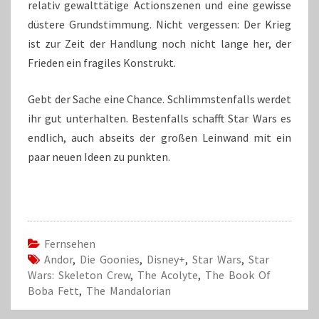
relativ gewalttätige Actionszenen und eine gewisse
düstere Grundstimmung. Nicht vergessen: Der Krieg
ist zur Zeit der Handlung noch nicht lange her, der
Frieden ein fragiles Konstrukt.
Gebt der Sache eine Chance. Schlimmstenfalls werdet
ihr gut unterhalten. Bestenfalls schafft Star Wars es
endlich, auch abseits der großen Leinwand mit ein
paar neuen Ideen zu punkten.
Fernsehen
Andor
,
Die Goonies
,
Disney+
,
Star Wars
,
Star
Wars: Skeleton Crew
,
The Acolyte
,
The Book Of
Boba Fett
,
The Mandalorian