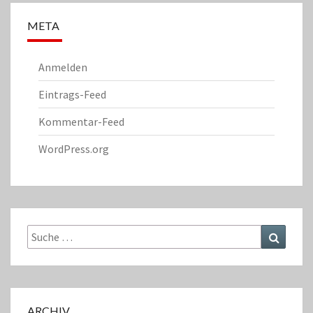
META
Anmelden
Eintrags-Feed
Kommentar-Feed
WordPress.org
Suche
Suchen
nach:
ARCHIV