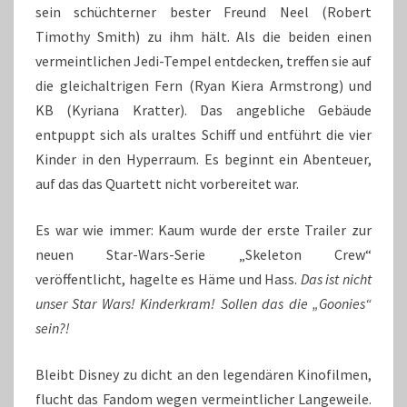
sein schüchterner bester Freund Neel (Robert
Timothy Smith) zu ihm hält. Als die beiden einen
vermeintlichen Jedi-Tempel entdecken, treffen sie auf
die gleichaltrigen Fern (Ryan Kiera Armstrong) und
KB (Kyriana Kratter). Das angebliche Gebäude
entpuppt sich als uraltes Schiff und entführt die vier
Kinder in den Hyperraum. Es beginnt ein Abenteuer,
auf das das Quartett nicht vorbereitet war.
Es war wie immer: Kaum wurde der erste Trailer zur
neuen Star-Wars-Serie „Skeleton Crew“
veröffentlicht, hagelte es Häme und Hass.
Das ist nicht
unser Star Wars! Kinderkram! Sollen das die „Goonies“
sein?!
Bleibt Disney zu dicht an den legendären Kinofilmen,
flucht das Fandom wegen vermeintlicher Langeweile.